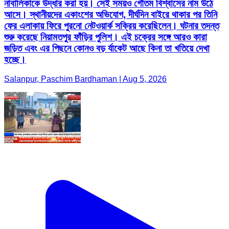
নাবালিকাকে উদ্ধার করা হয়। সেই সময়ও গৌতম বিশ্বাসের নাম উঠে
আসে। স্থানীয়দের একাংশের অভিযোগ, দীর্ঘদিন বাইরে থাকার পর তিনি
ফের এলাকায় ফিরে পুরনো নেটওয়ার্ক সক্রিয় করেছিলেন। ঘটনার তদন্ত
শুরু করেছে নিয়ামতপুর ফাঁড়ির পুলিশ। এই চক্রের সঙ্গে আরও কারা
জড়িত এবং এর পিছনে কোনও বড় র্যাকেট আছে কিনা তা খতিয়ে দেখা
হচ্ছে।
Salanpur, Paschim Bardhaman | Aug 5, 2026