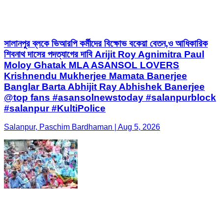
সালানপুর ব্লকে ভিআরপি কর্মীদের বিক্ষোভ বকেয়া বেতন,ও আধিকারিক
শিবনাথ দাসের পদত্যাগের দাবি Arijit Roy Agnimitra Paul
Moloy Ghatak MLA ASANSOL LOVERS
Krishnendu Mukherjee Mamata Banerjee
Banglar Barta Abhijit Ray Abhishek Banerjee
@top fans #asansolnewstoday #salanpurblock
#salanpur #KultiPolice
Salanpur, Paschim Bardhaman | Aug 5, 2026