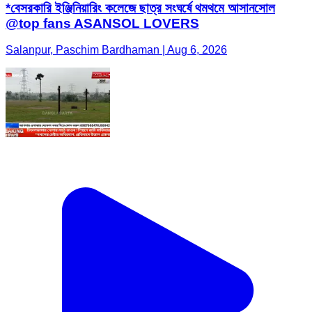
*বেসরকারি ইঞ্জিনিয়ারিং কলেজে ছাত্র সংঘর্ষে থমথমে আসানসোল
@top fans ASANSOL LOVERS
Salanpur, Paschim Bardhaman | Aug 6, 2026