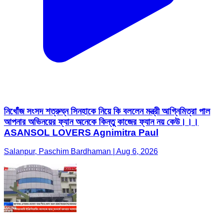
নিখোঁজ সংসদ শত্রুঘ্ন সিনহাকে নিয়ে কি বললেন মন্ত্রী আগ্নিমিত্রা পাল
আপনার অভিনয়ের ফ্যান অনেকে কিন্তু কাজের ফ্যান নয় কেউ।।।
ASANSOL LOVERS Agnimitra Paul
Salanpur, Paschim Bardhaman | Aug 6, 2026