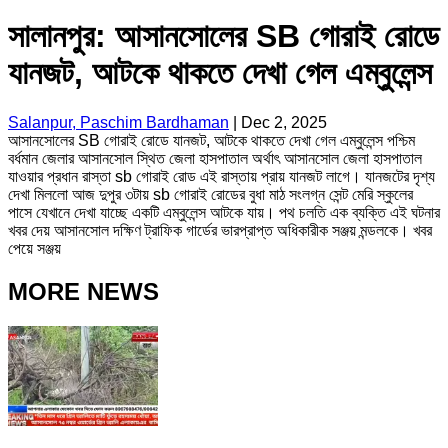
সালানপুর: আসানসোলের SB গোরাই রোডে
যানজট, আটকে থাকতে দেখা গেল এম্বুলেন্স
Salanpur, Paschim Bardhaman
|
Dec 2, 2025
আসানসোলের SB গোরাই রোডে যানজট, আটকে থাকতে দেখা গেল এম্বুলেন্স পশ্চিম
বর্ধমান জেলার আসানসোল স্থিত জেলা হাসপাতাল অর্থাৎ আসানসোল জেলা হাসপাতাল
যাওয়ার প্রধান রাস্তা sb গোরাই রোড এই রাস্তায় প্রায় যানজট লাগে। যানজটের দৃশ্য
দেখা মিললো আজ দুপুর ৩টায় sb গোরাই রোডের বুধা মাঠ সংলগ্ন সেন্ট মেরি স্কুলের
পাসে যেখানে দেখা যাচ্ছে একটি এম্বুলেন্স আটকে যায়। পথ চলতি এক ব্যক্তি এই ঘটনার
খবর দেয় আসানসোল দক্ষিণ ট্রাফিক গার্ডের ভারপ্রাপ্ত অধিকারীক সঞ্জয় মন্ডলকে। খবর
পেয়ে সঞ্জয়
MORE NEWS