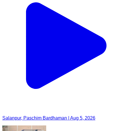
Salanpur, Paschim Bardhaman | Aug 5, 2026