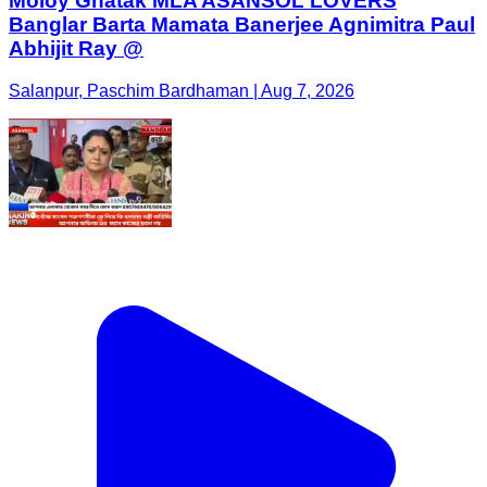
Moloy Ghatak MLA ASANSOL LOVERS
Banglar Barta Mamata Banerjee Agnimitra Paul
Abhijit Ray @
Salanpur, Paschim Bardhaman | Aug 7, 2026