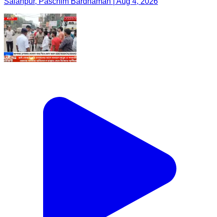
Salanpur, Paschim Bardhaman | Aug 4, 2026