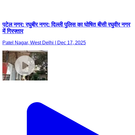
पटेल नगर: रघुबीर नगर: दिल्ली पुलिस का घोषित बीसी रघुवीर नगर
में गिरफ्तार
Patel Nagar, West Delhi | Dec 17, 2025