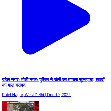
पटेल नगर: मोती नगर: पुलिस ने चोरी का मामला सुलझाया, लाखों
का माल बरामद
Patel Nagar, West Delhi | Dec 19, 2025