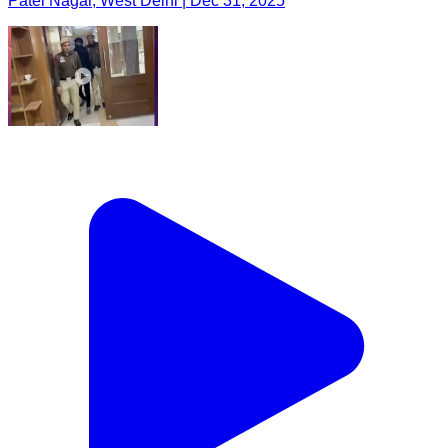
Patel Nagar, West Delhi | Dec 31, 2025