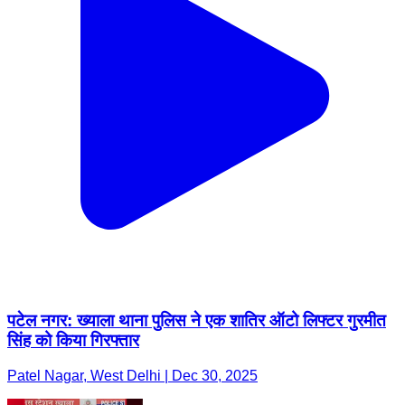
पटेल नगर: ख्याला थाना पुलिस ने एक शातिर ऑटो लिफ्टर गुरमीत
सिंह को किया गिरफ्तार
Patel Nagar, West Delhi | Dec 30, 2025