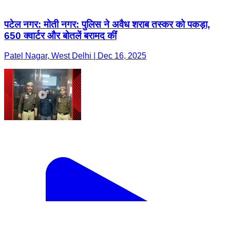
पटेल नगर: मोती नगर: पुलिस ने अवैध शराब तस्कर को पकड़ा,
650 क्वार्टर और बोतलें बरामद कीं
Patel Nagar, West Delhi | Dec 16, 2025