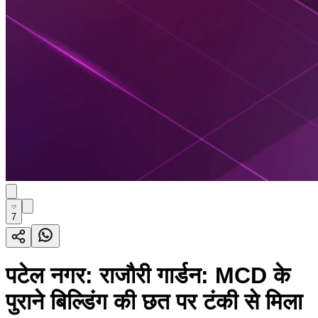
7
पटेल नगर: राजौरी गार्डन: MCD के
पुराने बिल्डिंग की छत पर टंकी से मिला