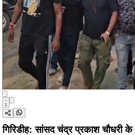
1
गिरिडीह: सांसद चंद्र प्रकाश चौधरी के