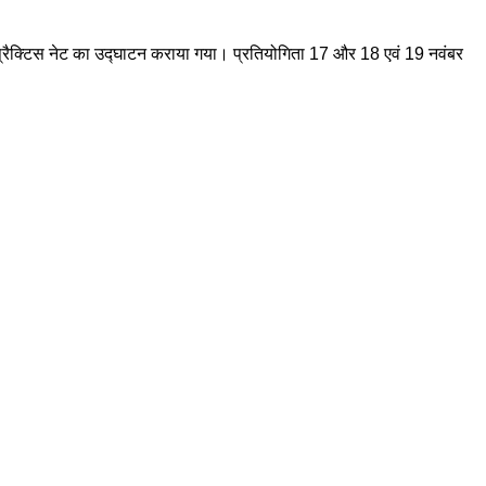
 प्रैक्टिस नेट का उद्घाटन कराया गया। प्रतियोगिता 17 और 18 एवं 19 नवंबर