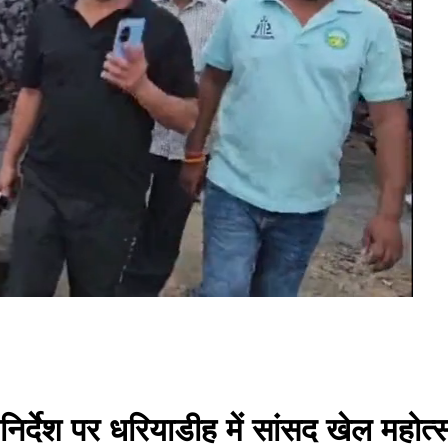
 निर्देश पर धरियाडीह में सांसद खेल मह