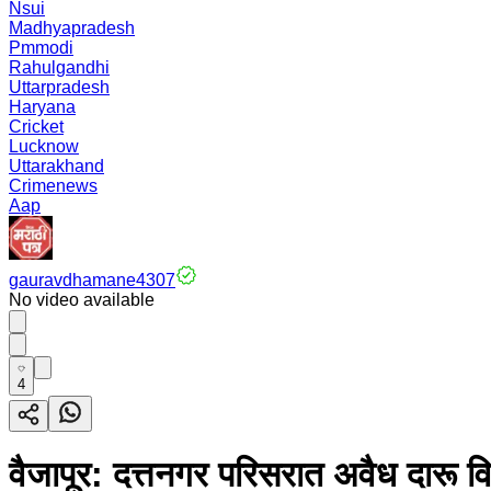
Nsui
Madhyapradesh
Pmmodi
Rahulgandhi
Uttarpradesh
Haryana
Cricket
Lucknow
Uttarakhand
Crimenews
Aap
gauravdhamane4307
No video available
4
वैजापूर: दत्तनगर परिसरात अवैध दारू व