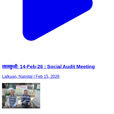
लालकुऑ: 14-Feb-26 : Social Audit Meeting
Lalkuan, Nainital | Feb 15, 2026