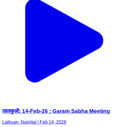
लालकुऑ: 14-Feb-26 : Garam Sabha Meeting
Lalkuan, Nainital | Feb 14, 2026