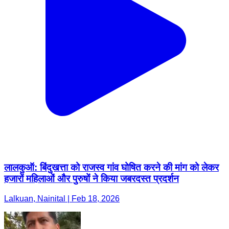
लालकुऑ: बिंदुखत्ता को राजस्व गांव घोषित करने की मांग को लेकर
हजारों महिलाओं और पुरुषों ने किया जबरदस्त प्रदर्शन
Lalkuan, Nainital | Feb 18, 2026