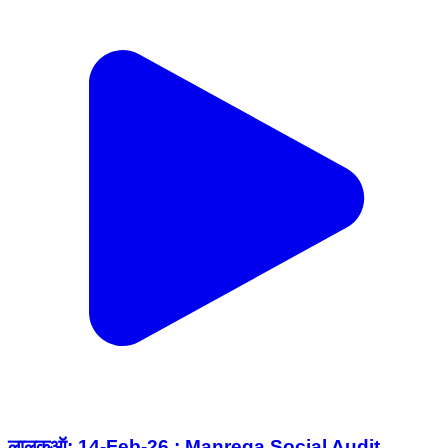
लालकुऑ: 14-Feb-26 : Manrega Social Audit