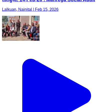
Lalkuan, Nainital | Feb 15, 2026