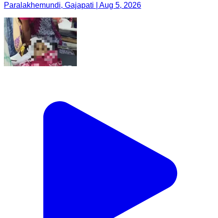
Paralakhemundi, Gajapati | Aug 5, 2026