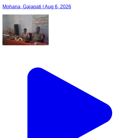
Mohana, Gajapati | Aug 6, 2026