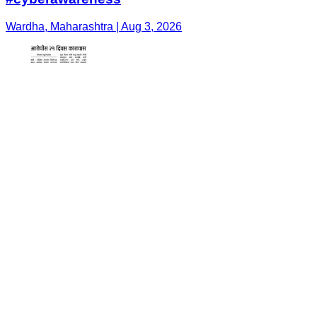
Wardha, Maharashtra | Aug 3, 2026