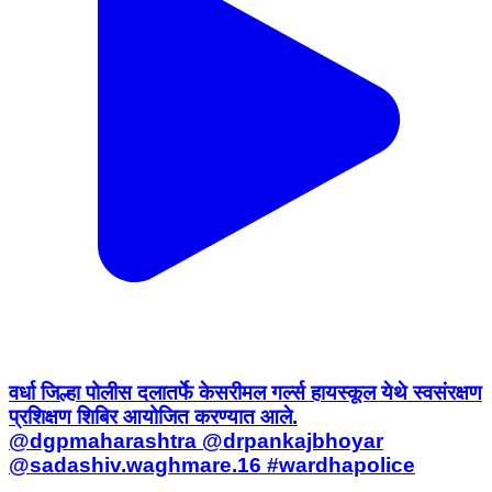
वर्धा जिल्हा पोलीस दलातर्फे केसरीमल गर्ल्स हायस्कूल येथे स्वसंरक्षण
प्रशिक्षण शिबिर आयोजित करण्यात आले.
@dgpmaharashtra @drpankajbhoyar
@sadashiv.waghmare.16 #wardhapolice