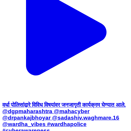
वर्धा पोलिसांद्वारे विविध विषयांवर जनजागृती कार्यक्रम घेण्यात आले.
@dgpmaharashtra @mahacyber
@drpankajbhoyar @sadashiv.waghmare.16
@wardha_vibes #wardhapolice
#cyberawareness