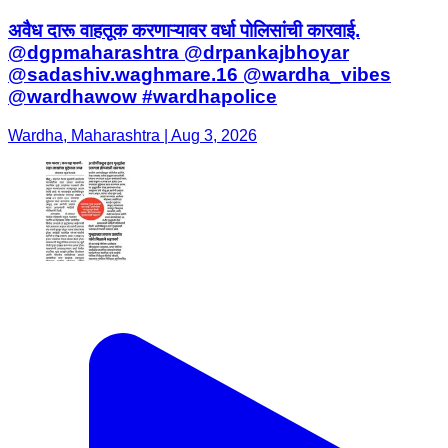
अवैध दारू वाहतूक करणाऱ्यावर वर्धा पोलिसांची कारवाई.
@dgpmaharashtra @drpankajbhoyar
@sadashiv.waghmare.16 @wardha_vibes
@wardhawow #wardhapolice
Wardha, Maharashtra | Aug 3, 2026