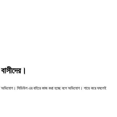
া বাসীদের।
স্থানীয়দের অভিযোগ। সিডিউল এর বাইরে কাজ করা হচ্ছে বলে অভিযোগ। পায়ে করে ঘষলেই