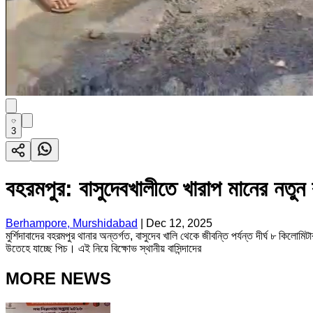
3
বহরমপুর: বাসুদেবখালীতে খারাপ মানের নতুন 
Berhampore, Murshidabad
|
Dec 12, 2025
মুর্শিদাবাদের বহরমপুর থানার অন্তর্গত, বাসুদেব খালি থেকে জীবন্তি পর্যন্ত দীর্ঘ ৮ কি
উতেহে যাচ্ছে পিচ। এই নিয়ে বিক্ষোভ স্থানীয় বাসিন্দাদের
MORE NEWS