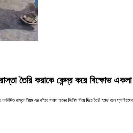
রাস্তা তৈরি করাকে কেন্দ্র করে বিক্ষোভ একল
লোমিটার নবনির্মিত রাস্তা নিয়ম এর বাইরে খারাপ মানের জিনিস দিয়ে দিয়ে তৈরী হচ্ছে বলে 