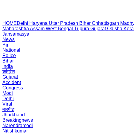
HOME
Delhi
Haryana
Uttar Pradesh
Bihar
Chhattisgarh
Madhy
Maharashtra
Assam
West Bengal
Tripura
Gujarat
Odisha
Kera
Jansamasya
News
Bjp
National
Police
Bihar
India
कांग्रेस
Gujarat
Accident
Congress
Modi
Delhi
Viral
मारपीट
Jharkhand
Breakingnews
Narendramodi
Nitishkumar