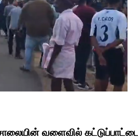
சாலையின் வளைவில் கட்டுப்பாட்டை 