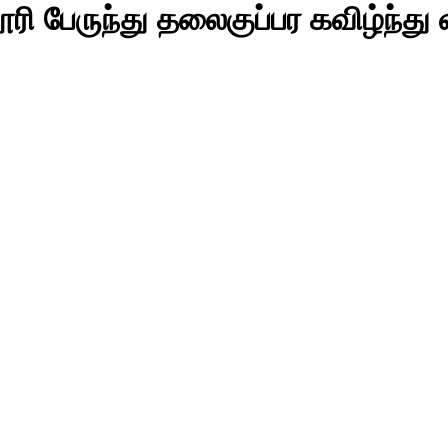
ரி பேருந்து தலைகுப்பர கவிழ்ந்து 