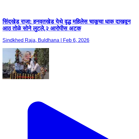
सिंदखेड राजा: हनवतखेड येथे वृद्ध महिलेस चाकूचा धाक दाखवून
आठ तोळे सोने लुटले,२ आरोपीस अटक
Sindkhed Raja, Buldhana | Feb 6, 2026