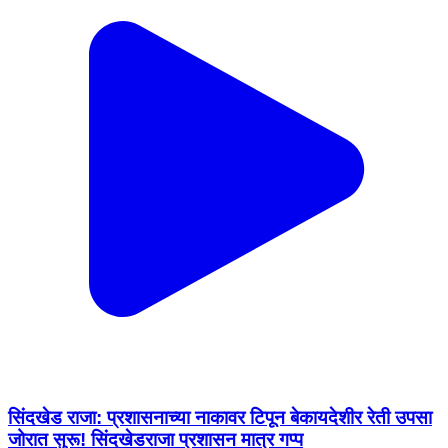
सिंदखेड राजा: प्रशासनाच्या नाकावर टिपून बेकायदेशीर रेती उपसा
जोरात सुरू! सिंदखेडराजा प्रशासन मात्र गप्प