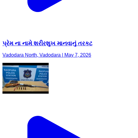
પ્રેમ ના નામે શરીરશુખ માનવાનું તરકટ
Vadodara North, Vadodara | May 7, 2026