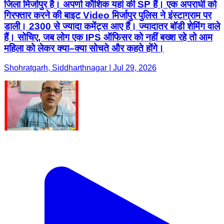
जिला मिर्जापुर है। अपर्णा कौशिक यहां की SP हैं। एक अपराधी को
गिरफ्तार करने की बाइट Video मिर्जापुर पुलिस ने इंस्टाग्राम पर
डाली। 2300 से ज्यादा कमेंट्स आए हैं। ज्यादातर बॉडी शेमिंग वाले
हैं। सोचिए, जब लोग एक IPS ऑफिसर को नहीं बख्श रहे तो आम
महिला को लेकर क्या–क्या सोचते और कहते होंगे।
Shohratgarh, Siddharthnagar | Jul 29, 2026