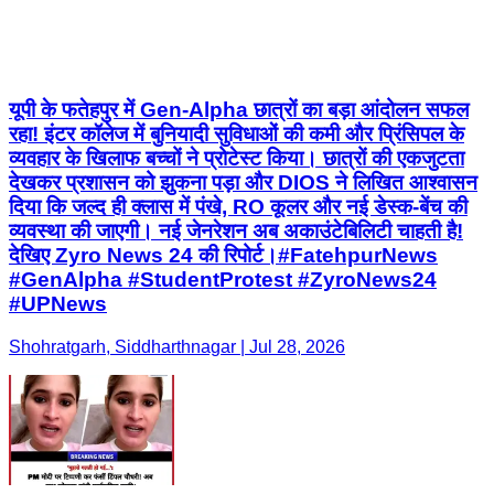
यूपी के फतेहपुर में Gen-Alpha छात्रों का बड़ा आंदोलन सफल
रहा! इंटर कॉलेज में बुनियादी सुविधाओं की कमी और प्रिंसिपल के
व्यवहार के खिलाफ बच्चों ने प्रोटेस्ट किया। छात्रों की एकजुटता
देखकर प्रशासन को झुकना पड़ा और DIOS ने लिखित आश्वासन
दिया कि जल्द ही क्लास में पंखे, RO कूलर और नई डेस्क-बेंच की
व्यवस्था की जाएगी। नई जेनरेशन अब अकाउंटेबिलिटी चाहती है!
देखिए Zyro News 24 की रिपोर्ट। ​#FatehpurNews
#GenAlpha #StudentProtest #ZyroNews24
#UPNews
Shohratgarh, Siddharthnagar | Jul 28, 2026