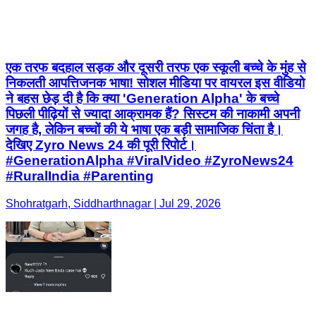
एक तरफ बदहाल सड़क और दूसरी तरफ एक स्कूली बच्चे के मुंह से
निकलती आपत्तिजनक भाषा! सोशल मीडिया पर वायरल इस वीडियो
ने बहस छेड़ दी है कि क्या 'Generation Alpha' के बच्चे
पिछली पीढ़ियों से ज्यादा आक्रामक हैं? सिस्टम की नाकामी अपनी
जगह है, लेकिन बच्चों की ये भाषा एक बड़ी सामाजिक चिंता है।
देखिए Zyro News 24 की पूरी रिपोर्ट। ​
#GenerationAlpha #ViralVideo #ZyroNews24
#RuralIndia #Parenting
Shohratgarh, Siddharthnagar | Jul 29, 2026