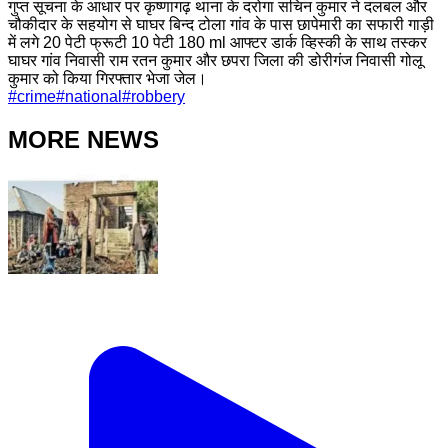
गुप्त सूचना के आधार पर कृष्णागढ़ थाना के दरोगा सचिन कुमार ने दलबल और
चौकीदार के सहयोग से घाघर बिन्द टोला गांव के पास छापेमारी का सफारी गाड़ी
में लगे 20 पेटी फ्रूटी 10 पेटी 180 ml आफ्टर डार्क व्हिस्की के साथ तस्कर
घाघर गांव निवासी राम रतन कुमार और छपरा जिला की डोरीगंज निवासी गोलू
कुमार को किया गिरफ्तार भेजा जेल।
#
crime
#
national
#
robbery
MORE NEWS