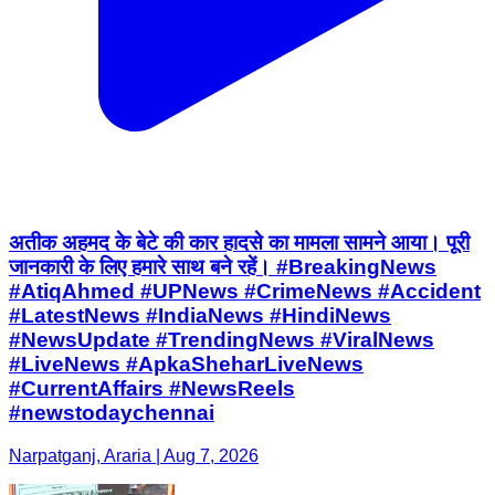
अतीक अहमद के बेटे की कार हादसे का मामला सामने आया। पूरी
जानकारी के लिए हमारे साथ बने रहें। #BreakingNews
#AtiqAhmed #UPNews #CrimeNews #Accident
#LatestNews #IndiaNews #HindiNews
#NewsUpdate #TrendingNews #ViralNews
#LiveNews #ApkaSheharLiveNews
#CurrentAffairs #NewsReels
#newstodaychennai
Narpatganj, Araria | Aug 7, 2026