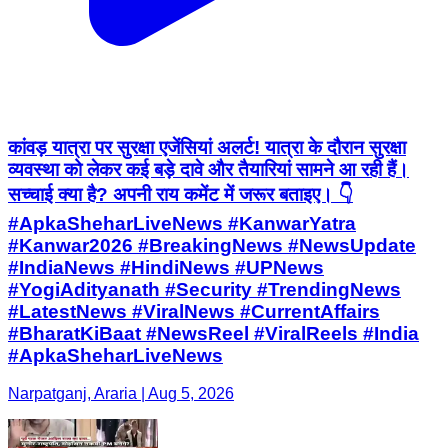
कांवड़ यात्रा पर सुरक्षा एजेंसियां अलर्ट! यात्रा के दौरान सुरक्षा
व्यवस्था को लेकर कई बड़े दावे और तैयारियां सामने आ रही हैं।
सच्चाई क्या है? अपनी राय कमेंट में जरूर बताइए। 👇
#ApkaSheharLiveNews #KanwarYatra
#Kanwar2026 #BreakingNews #NewsUpdate
#IndiaNews #HindiNews #UPNews
#YogiAdityanath #Security #TrendingNews
#LatestNews #ViralNews #CurrentAffairs
#BharatKiBaat #NewsReel #ViralReels #India
#ApkaSheharLiveNews
Narpatganj, Araria | Aug 5, 2026