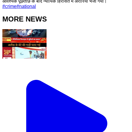
आवश्यक पूछताछ के बाद न्यायिक हिरासत में अरारिया भेजा गया।
#
crime
#
national
MORE NEWS