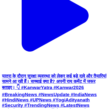
यात्रा के दौरान सुरक्षा व्यवस्था को लेकर कई बड़े दावे और तैयारियां
सामने आ रही हैं। सच्चाई क्या है? अपनी राय कमेंट में जरूर
बताइए। 👇 #KanwarYatra #Kanwar2026
#BreakingNews #NewsUpdate #IndiaNews
#HindiNews #UPNews #YogiAdityanath
#Security #TrendingNews #LatestNews