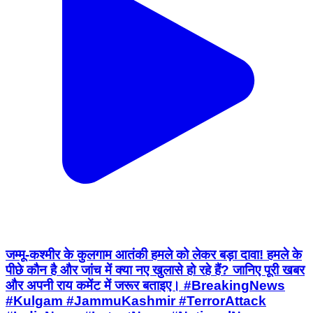
जम्मू-कश्मीर के कुलगाम आतंकी हमले को लेकर बड़ा दावा! हमले के
पीछे कौन है और जांच में क्या नए खुलासे हो रहे हैं? जानिए पूरी खबर
और अपनी राय कमेंट में जरूर बताइए। #BreakingNews
#Kulgam #JammuKashmir #TerrorAttack