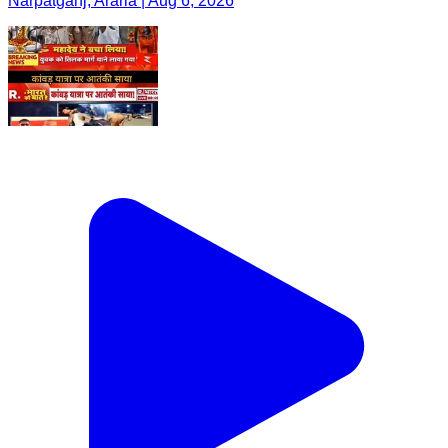
Narpatganj, Araria | Aug 6, 2026