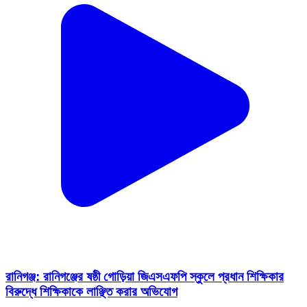
রানিগঞ্জ: রানিগঞ্জের ষষ্ঠী গোড়িয়া জিএসএফপি স্কুলে প্রধান শিক্ষিকার
বিরুদ্ধে শিক্ষিকাকে লাঞ্ছিত করার অভিযোগ