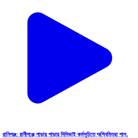
রানিগঞ্জ: রানীগঞ্জে পাড়ায় পাড়ায় দিদিভাই কর্মসূচিতে অগ্নিমিত্রা পাল,