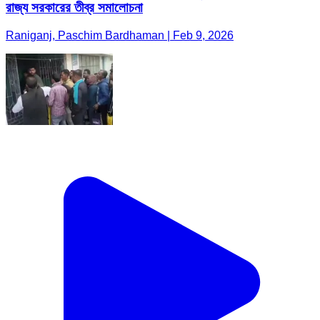
রাজ্য সরকারের তীব্র সমালোচনা
Raniganj, Paschim Bardhaman | Feb 9, 2026