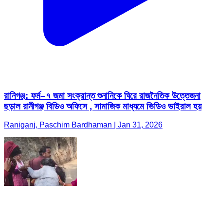
রানিগঞ্জ: ফর্ম–৭ জমা সংক্রান্ত শুনানিকে ঘিরে রাজনৈতিক উত্তেজনা
ছড়াল রানীগঞ্জ বিডিও অফিসে , সামাজিক মাধ্যমে ভিডিও ভাইরাল হয়
Raniganj, Paschim Bardhaman | Jan 31, 2026