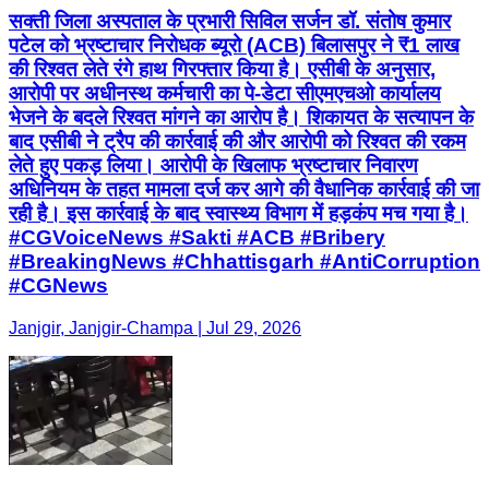
सक्ती जिला अस्पताल के प्रभारी सिविल सर्जन डॉ. संतोष कुमार
पटेल को भ्रष्टाचार निरोधक ब्यूरो (ACB) बिलासपुर ने ₹1 लाख
की रिश्वत लेते रंगे हाथ गिरफ्तार किया है। एसीबी के अनुसार,
आरोपी पर अधीनस्थ कर्मचारी का पे-डेटा सीएमएचओ कार्यालय
भेजने के बदले रिश्वत मांगने का आरोप है। शिकायत के सत्यापन के
बाद एसीबी ने ट्रैप की कार्रवाई की और आरोपी को रिश्वत की रकम
लेते हुए पकड़ लिया। आरोपी के खिलाफ भ्रष्टाचार निवारण
अधिनियम के तहत मामला दर्ज कर आगे की वैधानिक कार्रवाई की जा
रही है। इस कार्रवाई के बाद स्वास्थ्य विभाग में हड़कंप मच गया है।
#CGVoiceNews #Sakti #ACB #Bribery
#BreakingNews #Chhattisgarh #AntiCorruption
#CGNews
Janjgir, Janjgir-Champa | Jul 29, 2026