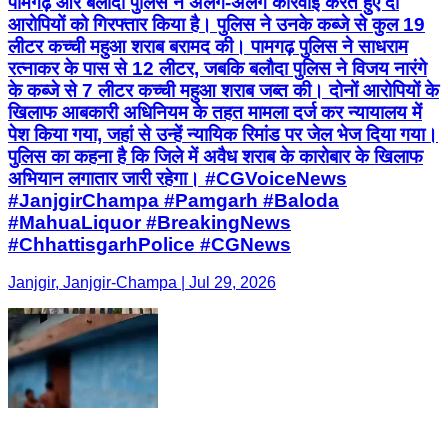
पामगढ़ और बलौदा पुलिस ने अलग-अलग कार्रवाई करते हुए दो
आरोपियों को गिरफ्तार किया है। पुलिस ने उनके कब्जे से कुल 19
लीटर कच्ची महुआ शराब बरामद की। पामगढ़ पुलिस ने साधराम
रत्नाकर के पास से 12 लीटर, जबकि बलौदा पुलिस ने विजय नारंगे
के कब्जे से 7 लीटर कच्ची महुआ शराब जब्त की। दोनों आरोपियों के
खिलाफ आबकारी अधिनियम के तहत मामला दर्ज कर न्यायालय में
पेश किया गया, जहां से उन्हें न्यायिक रिमांड पर जेल भेज दिया गया।
पुलिस का कहना है कि जिले में अवैध शराब के कारोबार के खिलाफ
अभियान लगातार जारी रहेगा। #CGVoiceNews
#JanjgirChampa #Pamgarh #Baloda
#MahuaLiquor #BreakingNews
#ChhattisgarhPolice #CGNews
Janjgir, Janjgir-Champa | Jul 29, 2026