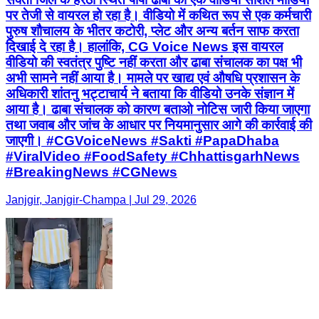
पर तेजी से वायरल हो रहा है। वीडियो में कथित रूप से एक कर्मचारी
पुरुष शौचालय के भीतर कटोरी, प्लेट और अन्य बर्तन साफ करता
दिखाई दे रहा है। हालांकि, CG Voice News इस वायरल
वीडियो की स्वतंत्र पुष्टि नहीं करता और ढाबा संचालक का पक्ष भी
अभी सामने नहीं आया है। मामले पर खाद्य एवं औषधि प्रशासन के
अधिकारी शांतनु भट्टाचार्य ने बताया कि वीडियो उनके संज्ञान में
आया है। ढाबा संचालक को कारण बताओ नोटिस जारी किया जाएगा
तथा जवाब और जांच के आधार पर नियमानुसार आगे की कार्रवाई की
जाएगी। #CGVoiceNews #Sakti #PapaDhaba
#ViralVideo #FoodSafety #ChhattisgarhNews
#BreakingNews #CGNews
Janjgir, Janjgir-Champa | Jul 29, 2026