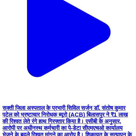
सक्ती जिला अस्पताल के प्रभारी सिविल सर्जन डॉ. संतोष कुमार
पटेल को भ्रष्टाचार निरोधक ब्यूरो (ACB) बिलासपुर ने ₹1 लाख
की रिश्वत लेते रंगे हाथ गिरफ्तार किया है। एसीबी के अनुसार,
आरोपी पर अधीनस्थ कर्मचारी का पे-डेटा सीएमएचओ कार्यालय
भेजने के बदले रिश्वत मांगने का आरोप है। शिकायत के सत्यापन के