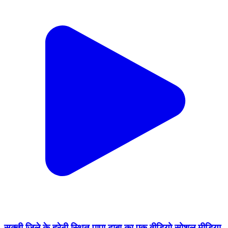
सक्ती जिले के हरेठी स्थित पापा ढाबा का एक वीडियो सोशल मीडिया