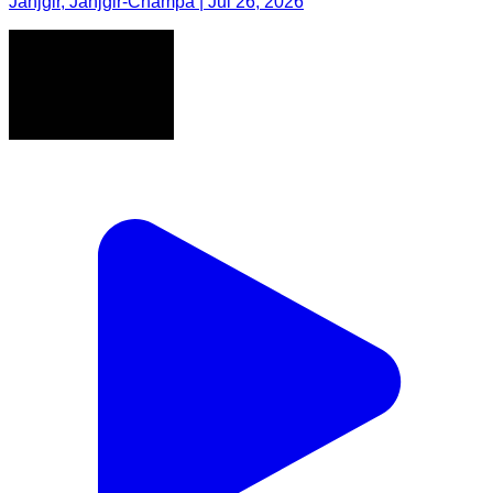
Janjgir, Janjgir-Champa | Jul 26, 2026