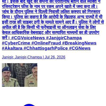
था। इसके बाद खुद को कंपनी का प्रतिनिधि बताने वाले व्यक्ति ने
रजिस्ट्रेशन फीस के नाम पर रकम अपने खाते में जमा करा ली।
जांच के दौरान पुलिस ने दिल्ली निवासी ललित कश्यप को गिरफ्तार
किया। पुलिस का कहना है कि आरोपी के खिलाफ अन्य राज्यों में भी
इसी तरह की साइबर ठगी के मामले सामने आए हैं। पुलिस ने लोगों से
अपील की है कि किसी भी फ्रेंचाइजी या ऑनलाइन सेवा के लिए
केवल आधिकारिक वेबसाइट और सत्यापित माध्यमों का ही उपयोग
करें। #CGVoiceNews #JanjgirChampa
#CyberCrime #OnlineFraud #BreakingNews
#Akaltara #ChhattisgarhPolice #CGNews
Janjgir, Janjgir-Champa | Jul 26, 2026