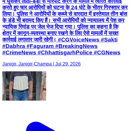
में घुसकर लाठी-डंडों से मारपीट करने के मामले में त्वरित कार्रवाई
करते हुए चार आरोपियों को घटना के 24 घंटे के भीतर गिरफ्तार कर
लिया। पुलिस ने आरोपियों के कब्जे से वारदात में इस्तेमाल तीन बांस
के डंडे भी बरामद किए हैं। सभी आरोपियों को न्यायालय में पेश कर
न्यायिक रिमांड पर जेल भेज दिया गया। पुलिस का कहना है कि
क्षेत्र में कानून-व्यवस्था बनाए रखने के लिए ऐसे मामलों में सख्त
कार्रवाई लगातार जारी रहेगी। #CGVoiceNews #Sakti
#Dabhra #Faguram #BreakingNews
#CrimeNews #ChhattisgarhPolice #CGNews
Janjgir, Janjgir-Champa | Jul 29, 2026