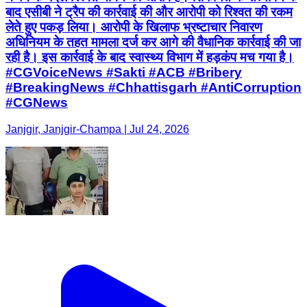
बाद एसीबी ने ट्रैप की कार्रवाई की और आरोपी को रिश्वत की रकम
लेते हुए पकड़ लिया। आरोपी के खिलाफ भ्रष्टाचार निवारण
अधिनियम के तहत मामला दर्ज कर आगे की वैधानिक कार्रवाई की जा
रही है। इस कार्रवाई के बाद स्वास्थ्य विभाग में हड़कंप मच गया है।
#CGVoiceNews #Sakti #ACB #Bribery
#BreakingNews #Chhattisgarh #AntiCorruption
#CGNews
Janjgir, Janjgir-Champa | Jul 24, 2026