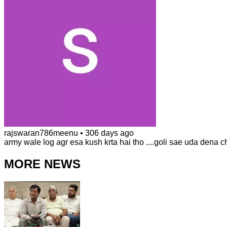
rajswaran786meenu
•
306 days ago
army wale log agr esa kush krta hai tho ....goli sae uda dena 
MORE NEWS