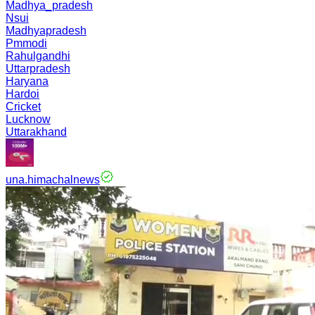
Madhya_pradesh
Nsui
Madhyapradesh
Pmmodi
Rahulgandhi
Uttarpradesh
Haryana
Hardoi
Cricket
Lucknow
Uttarakhand
una.himachalnews