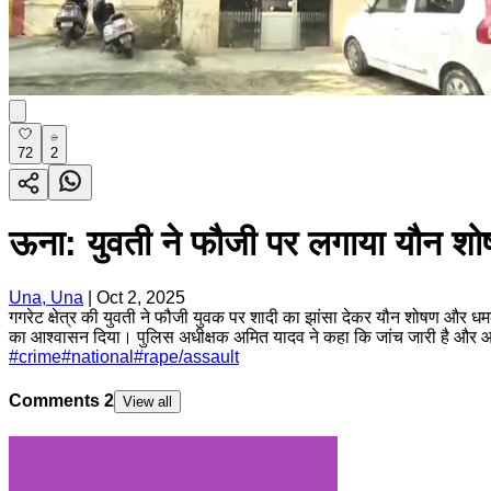
72
2
ऊना: युवती ने फौजी पर लगाया यौन शोष
Una, Una
|
Oct 2, 2025
गगरेट क्षेत्र की युवती ने फौजी युवक पर शादी का झांसा देकर यौन शोषण और धमक
का आश्वासन दिया। पुलिस अधीक्षक अमित यादव ने कहा कि जांच जारी है और आरोप
#
crime
#
national
#
rape/assault
Comments
2
View all