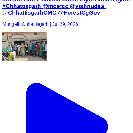
#Chhattisgarh @moefcc @vishnudsai
@ChhattisgarhCMO @ForestCgGov
Mungeli, Chhattisgarh | Jul 29, 2026