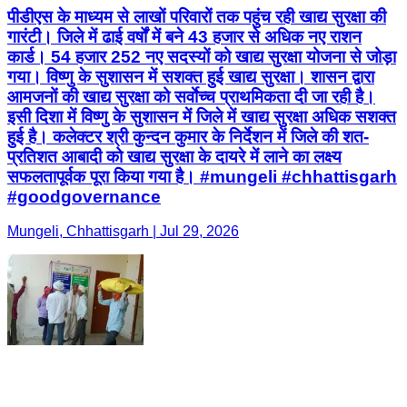
पीडीएस के माध्यम से लाखों परिवारों तक पहुंच रही खाद्य सुरक्षा की
गारंटी। जिले में ढाई वर्षों में बने 43 हजार से अधिक नए राशन
कार्ड। 54 हजार 252 नए सदस्यों को खाद्य सुरक्षा योजना से जोड़ा
गया। विष्णु के सुशासन में सशक्त हुई खाद्य सुरक्षा। शासन द्वारा
आमजनों की खाद्य सुरक्षा को सर्वाेच्च प्राथमिकता दी जा रही है।
इसी दिशा में विष्णु के सुशासन में जिले में खाद्य सुरक्षा अधिक सशक्त
हुई है। कलेक्टर श्री कुन्दन कुमार के निर्देशन में जिले की शत-
प्रतिशत आबादी को खाद्य सुरक्षा के दायरे में लाने का लक्ष्य
सफलतापूर्वक पूरा किया गया है। #mungeli #chhattisgarh
#goodgovernance
Mungeli, Chhattisgarh | Jul 29, 2026