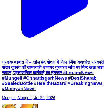
ग्राहक दहशत में – सील बंद बोतल में मिला जिंदा ककरोज़ सरकारी
शराब दुकान की लापरवाही उजागर गुणवत्ता जांच पर फिर खड़ा बड़ा
सवाल, प्रशासनिक कार्रवाई का इंतजार #LoramiNews
#Mungeli #ChhattisgarhNews #DesiSharab
#SealedBottle #HealthHazard #BreakingNews
#ManiyariNews
Mungeli, Mungeli | Jul 29, 2026