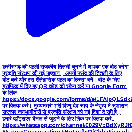
छत्तीसगढ़ की पहली राजकीय तितली चुनने में आपका एक वोट बनेगा
प्रकृति संरक्षण की नई पहचान। अपनी पसंद की तितली के लिए
वोट करें और इस ऐतिहासिक पहल का हिस्सा बनें। वोट के लिए
ग्राफिक में दिए गए QR कोड को स्कैन करें या Google Form
के लिंक
https://docs.google.com/forms/d/e/1FAIpQ
पर क्लिक करें। मुख्यमंत्री श्री विष्णु देव साय के नेतृत्व में सुशासन
सरकार जनभागीदारी से प्रकृति संरक्षण को नई दिशा दे रही है।
हमारे व्हॉट्सऐप चैनल से जुड़ने के लिए लिंक पर क्लिक करें...
https://whatsapp.com/channel/0029VbBdXyRJ
#NatureConservation #ButterflyOfChhattisgarh