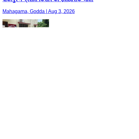
Mahagama, Godda | Aug 3, 2026