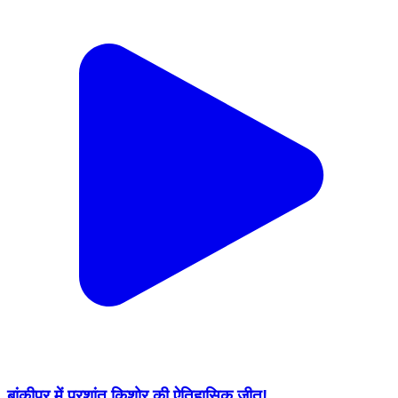
बांकीपुर में प्रशांत किशोर की ऐतिहासिक जीत!