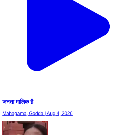
जनता मालिक है
Mahagama, Godda | Aug 4, 2026