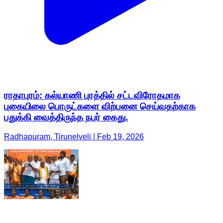
ராதாபுரம்: கல்யாணி புரத்தில் சட்டவிரோதமாக
புகையிலை பொருட்களை விற்பனை செய்வதற்காக
பதுக்கி வைத்திருந்த நபர் கைது.
Radhapuram, Tirunelveli | Feb 19, 2026