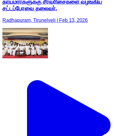
தாய்மார்களுக்கு சீர்வரிசைகளை வழங்கிய
சட்டப்பேரவை தலைவர்.
Radhapuram, Tirunelveli | Feb 13, 2026