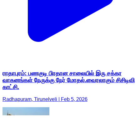
ராதாபுரம்: பணகுடி பிரதான சாலையில் இரு சக்கர
வாகனங்கள் நேருக்கு நேர் மோதல்.வைரலாகும் சிசிடிவி
காட்சி.
Radhapuram, Tirunelveli | Feb 5, 2026