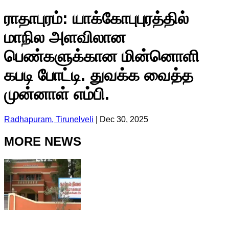
ராதாபுரம்: யாக்கோபுபுரத்தில்
மாநில அளவிலான
பெண்களுக்கான மின்னொளி
கபடி போட்டி. துவக்க வைத்த
முன்னாள் எம்பி.
Radhapuram, Tirunelveli
|
Dec 30, 2025
MORE NEWS