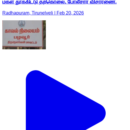
மகள் தூக்கிட்டு தற்கொலை. போலீசார் விசாரணை.
Radhapuram, Tirunelveli | Feb 20, 2026