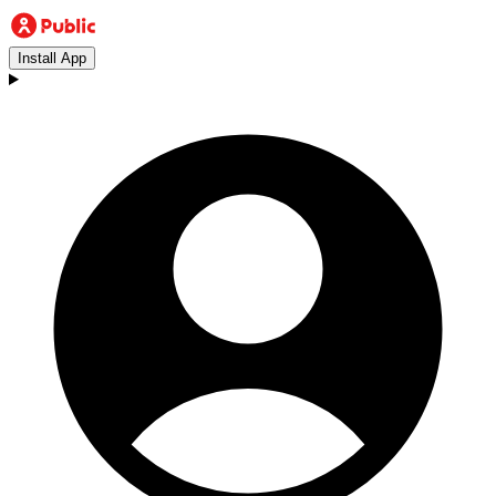
Install App