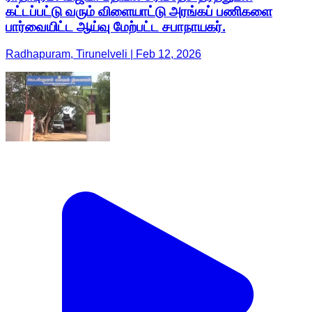
கட்டப்பட்டு வரும் விளையாட்டு அரங்கப் பணிகளை
பார்வையிட்ட ஆய்வு மேற்பட்ட சபாநாயகர்.
Radhapuram, Tirunelveli | Feb 12, 2026