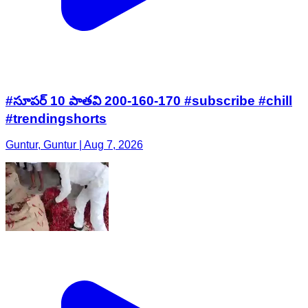
#సూపర్ 10 పాతవి 200-160-170 #subscribe #chill
#trendingshorts
Guntur, Guntur | Aug 7, 2026