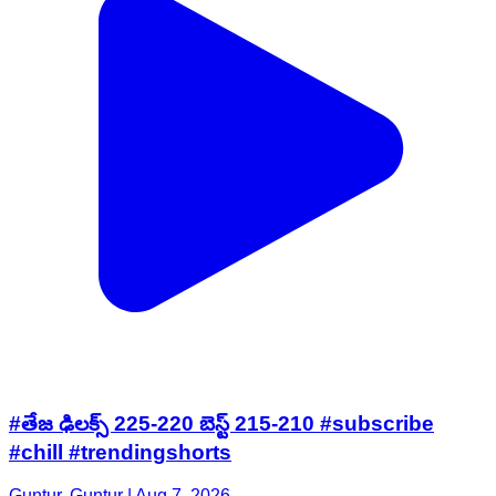
#తేజ ఢిలక్స్ 225-220 బెస్ట్ 215-210 #subscribe
#chill #trendingshorts
Guntur, Guntur | Aug 7, 2026