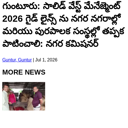
గుంటూరు: సాలిడ్ వేస్ట్ మేనేజ్మెంట్
2026 గైడ్ లైన్స్ ను నగర నగరాల్లో
మరియు పురపాలక సంస్థల్లో తప్పక
పాటించాలి: నగర కమిషనర్
Guntur, Guntur
|
Jul 1, 2026
MORE NEWS