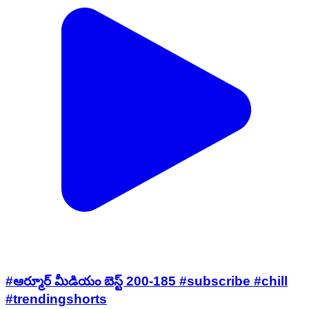
#ఆర్మూర్ మీడియం బెస్ట్ 200-185 #subscribe #chill
#trendingshorts