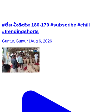
#తేజ మీడియం 180-170 #subscribe #chill
#trendingshorts
Guntur, Guntur | Aug 6, 2026