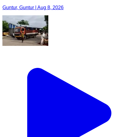
Guntur, Guntur | Aug 8, 2026