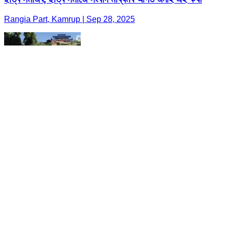
Rangia Part, Kamrup | Sep 28, 2025