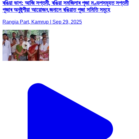
ৰঙিয়া ভাগ: আজি সপ্তমী, ৰঙিয়া সমজিলাৰ পূজা মণ্ডপসমূহত সপ্তমী
পূজাৰ অনুষ্টুপীয়া আয়োজন,জনালে ৰঙিয়াত পূজা সমিতি সমূহে
Rangia Part, Kamrup | Sep 29, 2025