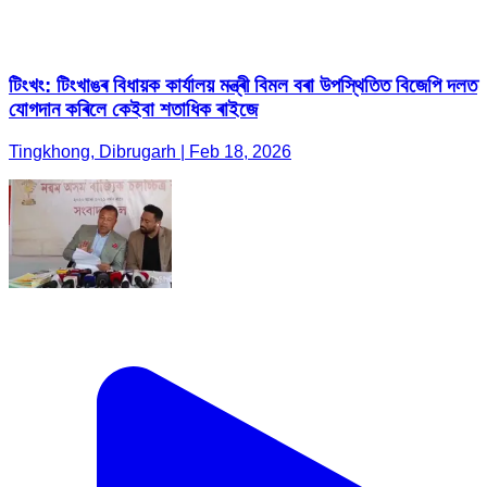
টিংখং: টিংখাঙৰ বিধায়ক কাৰ্যালয় মন্ত্ৰী বিমল বৰা উপস্থিতিত বিজেপি দলত
যোগদান কৰিলে কেইবা শতাধিক ৰাইজে
Tingkhong, Dibrugarh | Feb 18, 2026