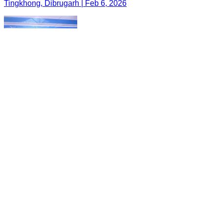
Tingkhong, Dibrugarh | Feb 6, 2026