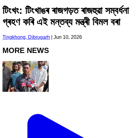
টিংখং: টিংখাঙৰ ৰাজগড়ত ৰাজহুৱা সম্বৰ্ধনা
গ্ৰহণ কৰি এই মন্তব্য মন্ত্ৰী বিমল বৰা
Tingkhong, Dibrugarh
|
Jun 10, 2026
MORE NEWS