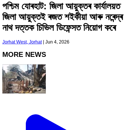
পশ্চিম যোৰহাট: জিলা আয়ুক্তৰ কাৰ্যালয়ত
জিলা আয়ুক্তই ৰজত শইকীয়া আৰু নৰেন্দ্ৰ
নাথ দত্তক চিভিল ডিফেন্সত নিয়োগ কৰে
Jorhat West, Jorhat
|
Jun 4, 2026
MORE NEWS