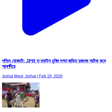
পশ্চিম যোৰহাট: JPR ত মবাইল চুৰিৰ লগত জড়িত দুজনক আটক কৰে
আৰক্ষীয়ে
Jorhat West, Jorhat | Feb 19, 2026