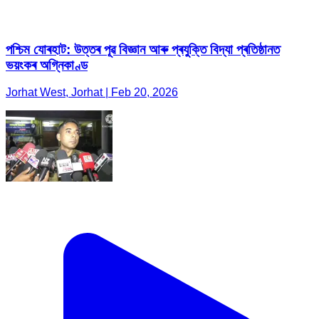
পশ্চিম যোৰহাট: উত্তৰ পূৱ বিজ্ঞান আৰু প্ৰযুক্তি বিদ্যা প্ৰতিষ্ঠানত
ভয়ংকৰ অগ্নিকাণ্ড
Jorhat West, Jorhat | Feb 20, 2026