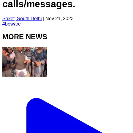
calls/messages.
Saket, South Delhi
|
Nov 21, 2023
#
beware
MORE NEWS