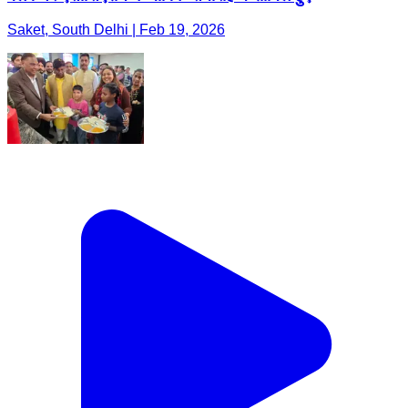
Saket, South Delhi | Feb 19, 2026