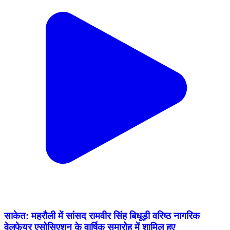
साकेत: महरौली में सांसद रामवीर सिंह बिधूड़ी वरिष्ठ नागरिक
वेलफेयर एसोसिएशन के वार्षिक समारोह में शामिल हुए