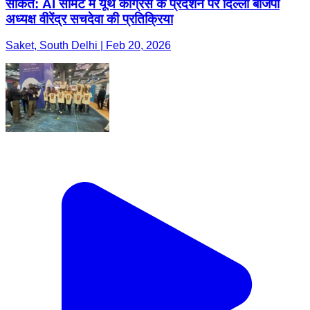
साकेत: AI समिट में यूथ कांग्रेस के प्रदर्शन पर दिल्ली बीजेपी
अध्यक्ष वीरेंद्र सचदेवा की प्रतिक्रिया
Saket, South Delhi | Feb 20, 2026