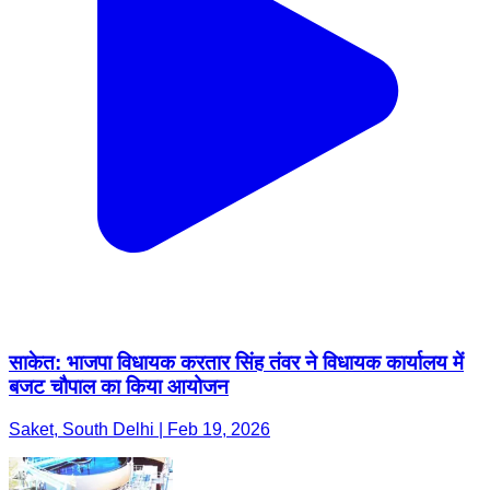
साकेत: भाजपा विधायक करतार सिंह तंवर ने विधायक कार्यालय में
बजट चौपाल का किया आयोजन
Saket, South Delhi | Feb 19, 2026