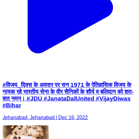
#विजय_दिवस के अवसर पर सन 1971 के ऐतिहासिक विजय के
नायक रहे भारतीय सेना के वीर सैनिकों के शौर्य व बलिदान को शत-
शत नमन। #JDU #JanataDalUnited #VijayDiwas
#Bihar
Jehanabad, Jehanabad | Dec 16, 2022