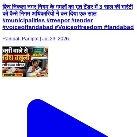
फ़िर निकला नगर निगम के गमलों का भूत टेंडर में 3 साल की गारंटी
को कैसे निगम अधिकारियों ने कर दिया एक साल
#municipalities #treepot #tender
#voiceoffaridabad #Voiceoffreedom #faridabad
Panipat, Panipat | Jul 23, 2026