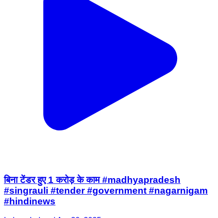
बिना टेंडर हुए 1 करोड़ के काम #madhyapradesh
#singrauli #tender #government #nagarnigam
#hindinews