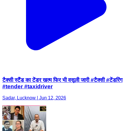
टैक्सी स्टैंड का टेंडर खत्म फिर भी वसूली जारी #टैक्सी #टेंडरिंग
#tender #taxidriver
Sadar, Lucknow | Jun 12, 2026