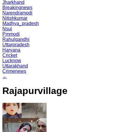
Jharkhand
Breakingnews
Narendramodi
Nitishkumar
Madhya_pradesh
Nsui
Pmmodi
Rahulgandhi
Uttarpradesh
Haryana
Cricket
Lucknow
Uttarakhand
Crimenews
←
Rajapurvillage