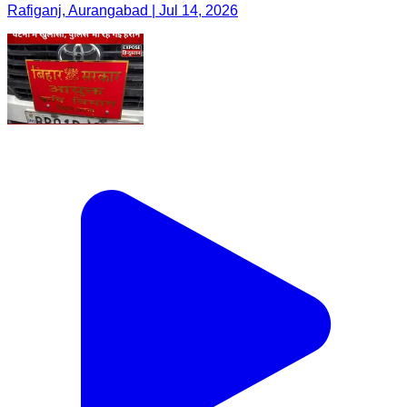
Rafiganj, Aurangabad | Jul 14, 2026