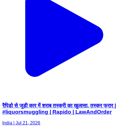
रैपिडो से जुड़ी कार में शराब तस्करी का खुलासा, तस्कर फरार |
#liquorsmuggling | Rapido | LawAndOrder
India | Jul 21, 2026