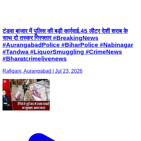
टंडवा बाजार में पुलिस की बड़ी कार्रवाई,45 लीटर देशी शराब के
साथ दो तस्कर गिरफ्तार #BreakingNews
#AurangabadPolice #BiharPolice #Nabinagar
#Tandwa #LiquorSmuggling #CrimeNews
#Bharatcrimelivenews
Rafiganj, Aurangabad | Jul 23, 2026