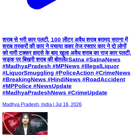
शराब से भरी कार पलटी, 100 लीटर अवैध शराब बरामद सतना में
शराब तस्करों की कार ने मचाया कहर तेज रफ्तार कार ने दो लोगों
को मारी टक्कर हादसे के बाद खुला अवैध शराब का राज कार पलटी,
सड़क पर बिखरी शराब की बोतलें#Satna #SatnaNews
#MadhyaPradesh #MPNews #IllegalLiquor
#LiquorSmuggling #PoliceAction #CrimeNews
#BreakingNews #HindiNews #RoadAccident
#MPPolice #NewsUpdate
#MadhyaPradeshNews #CrimeUpdate
Madhya Pradesh, India | Jul 16, 2026