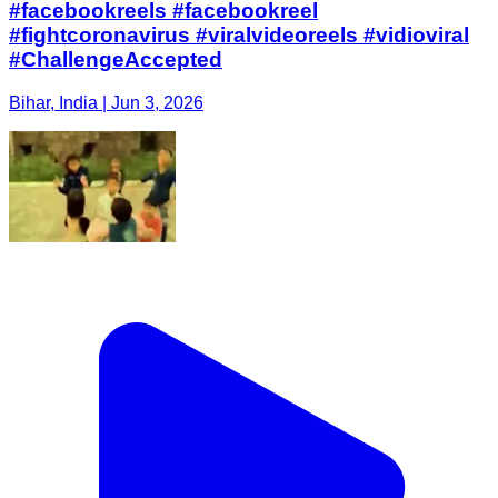
#facebookreels #facebookreel
#fightcoronavirus #viralvideoreels #vidioviral
#ChallengeAccepted
Bihar, India | Jun 3, 2026