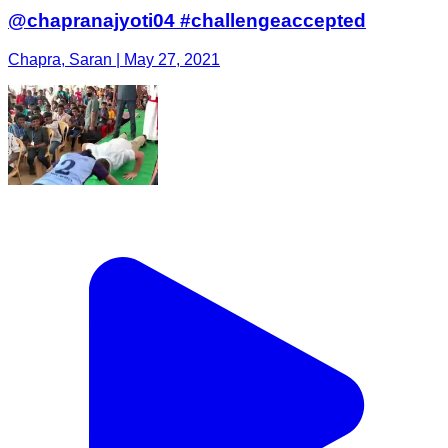
@chapranajyoti04 #challengeaccepted
Chapra, Saran | May 27, 2021