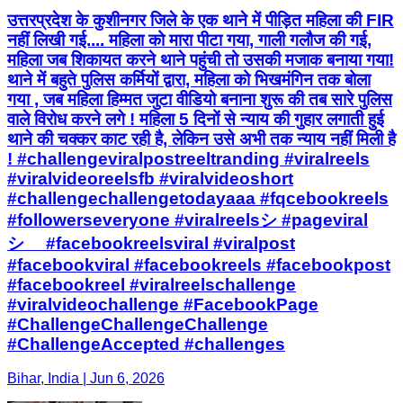
उत्तरप्रदेश के कुशीनगर जिले के एक थाने में पीड़ित महिला की FIR
नहीं लिखी गई.... महिला को मारा पीटा गया, गाली गलौज की गई,
महिला जब शिकायत करने थाने पहुंची तो उसकी मजाक बनाया गया!
थाने में बहुते पुलिस कर्मियों द्वारा, महिला को भिखमंगिन तक बोला
गया , जब महिला हिम्मत जुटा वीडियो बनाना शुरू की तब सारे पुलिस
वाले विरोध करने लगे ! महिला 5 दिनों से न्याय की गुहार लगाती हुई
थाने की चक्कर काट रही है, लेकिन उसे अभी तक न्याय नहीं मिली है
! #challengeviralpostreeltranding #viralreels
#viralvideoreelsfb #viralvideoshort
#challengechallengetodayaaa #fqcebookreels
#followerseveryone #viralreelsシ #pageviral
シ゚ #facebookreelsviral #viralpost
#facebookviral #facebookreels #facebookpost
#facebookreel #viralreelschallenge
#viralvideochallenge #FacebookPage
#ChallengeChallengeChallenge
#ChallengeAccepted #challenges
Bihar, India | Jun 6, 2026