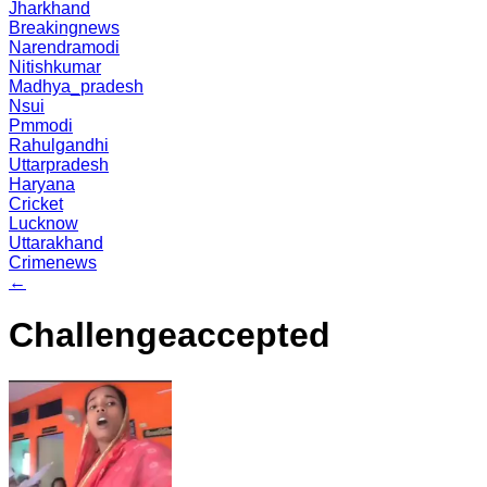
Jharkhand
Breakingnews
Narendramodi
Nitishkumar
Madhya_pradesh
Nsui
Pmmodi
Rahulgandhi
Uttarpradesh
Haryana
Cricket
Lucknow
Uttarakhand
Crimenews
←
Challengeaccepted