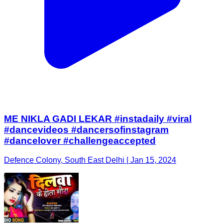
ME NIKLA GADI LEKAR #instadaily #viral
#dancevideos #dancersofinstagram
#dancelover #challengeaccepted
Defence Colony, South East Delhi | Jan 15, 2024