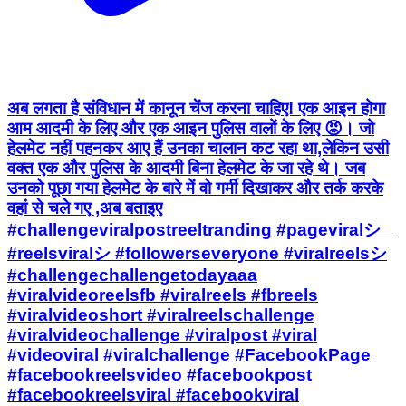
अब लगता है संविधान में कानून चेंज करना चाहिए! एक आइन होगा
आम आदमी के लिए और एक आइन पुलिस वालों के लिए 😡। जो
हेलमेट नहीं पहनकर आए हैं उनका चालान कट रहा था,लेकिन उसी
वक्त एक और पुलिस के आदमी बिना हेलमेट के जा रहे थे। जब
उनको पूछा गया हेलमेट के बारे में वो गर्मी दिखाकर और तर्क करके
वहां से चले गए ,अब बताइए
#challengeviralpostreeltranding #pageviralシ゚
#reelsviralシ #followerseveryone #viralreelsシ
#challengechallengetodayaaa
#viralvideoreelsfb #viralreels #fbreels
#viralvideoshort #viralreelschallenge
#viralvideochallenge #viralpost #viral
#videoviral #viralchallenge #FacebookPage
#facebookreelsvideo #facebookpost
#facebookreelsviral #facebookviral