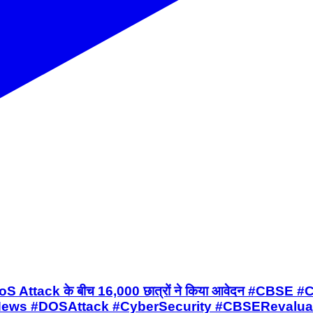
हिट | DoS Attack के बीच 16,000 छात्रों ने किया आवेदन
ws #DOSAttack #CyberSecurity #CBSERevaluat