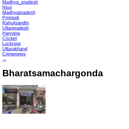
Madhya_pradesh
Nsui
Madhyapradesh
Pmmodi
Rahulgandhi
Uttarpradesh
Haryana
Cricket
Lucknow
Uttarakhand
Crimenews
←
Bharatsamachargonda