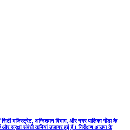
ं सिटी मजिस्ट्रेट, अग्निशमन विभाग, और नगर पालिका गोंडा के
र सुरक्षा संबंधी कमियां उजागर हुई हैं। निरीक्षण आख्या के