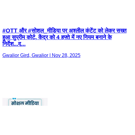
हुआ सुप्रीम कोर्ट, केंद्र को 4 हफ्ते में नए नियम बनाने के
निर्देश...द...
Gwalior Gird, Gwalior | Nov 28, 2025