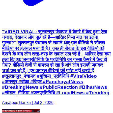
"VIDEO VIRAL: सुल्तानपुर पंचायत में कैमरे में कैद हुआ ऐसा
नजारा, देखकर लोग पूछ रहे हैं—आखिर किस बात का इतना
गुस्सा?" सुल्तानपुर पंचायत से सामने आए एक वीडियो ने सोशल
मीडिया पर हलचल मचा दी है। कुछ ही सेकंड के इस वीडियो को
देखने के बाद लोग तरह-तरह के सवाल उठा रहे हैं। आखिर ऐसा क्या
हुआ कि एक जनप्रतिनिधि के प्रतिनिधि का गुस्सा कैमरे में कैद हो
गया? वीडियो तेजी से वायरल हो रहा है और लोग इसकी जमकर
चर्चा कर रहे हैं। हम वायरल वीडियो की पुष्टि नहीं करते हैं
#सुल्तानपुर_पंचायत #मुखिया_प्रतिनिधि #ViralVideo
#अमरपुर #बांका #बिहार #PanchayatNews
#BreakingNews #PublicReaction #BiharNews
#सोशल_मीडिया #जनप्रतिनिधि #LocalNews #Trending
Amarpur, Banka | Jul 2, 2026