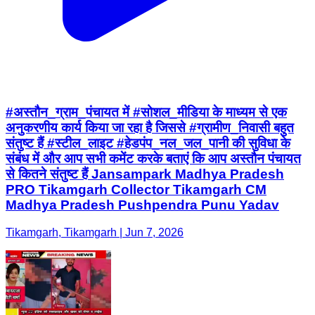
#अस्तौन_ग्राम_पंचायत में #सोशल_मीडिया के माध्यम से एक
अनुकरणीय कार्य किया जा रहा है जिससे #ग्रामीण_निवासी बहुत
संतुष्ट हैं #स्टील_लाइट #हेडपंप_नल_जल_पानी की सुविधा के
संबंध में और आप सभी कमेंट करके बताएं कि आप अस्तौन पंचायत
से कितने संतुष्ट हैं Jansampark Madhya Pradesh
PRO Tikamgarh Collector Tikamgarh CM
Madhya Pradesh Pushpendra Punu Yadav
Tikamgarh, Tikamgarh | Jun 7, 2026