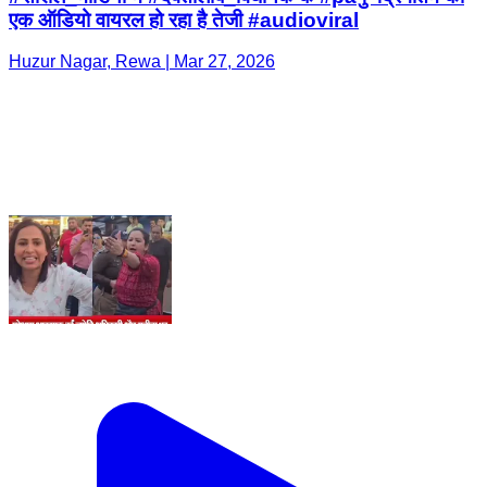
एक ऑडियो वायरल हो रहा है तेजी #audioviral
Huzur Nagar, Rewa | Mar 27, 2026