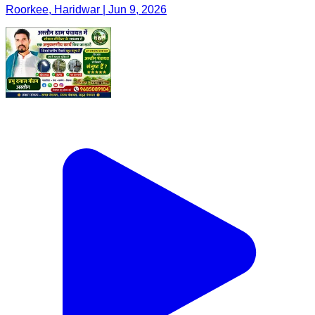
Roorkee, Haridwar | Jun 9, 2026