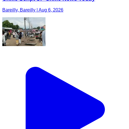
Bareilly, Bareilly | Aug 6, 2026