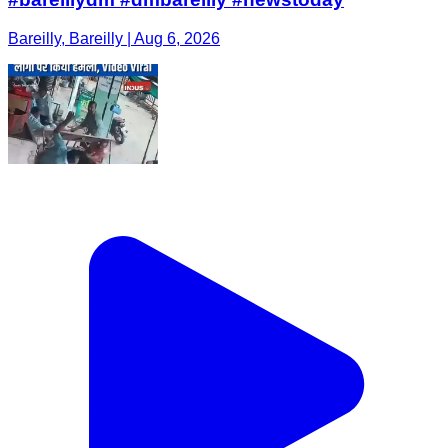
Bareilly, Bareilly | Aug 6, 2026