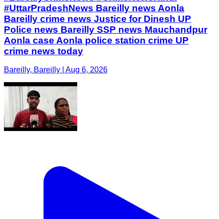
#UttarPradeshNews Bareilly news Aonla
Bareilly crime news Justice for Dinesh UP
Police news Bareilly SSP news Mauchandpur
Aonla case Aonla police station crime UP
crime news today
Bareilly, Bareilly | Aug 6, 2026