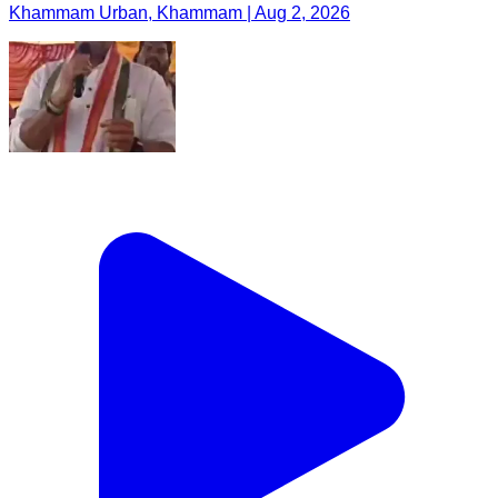
Khammam Urban, Khammam | Aug 2, 2026