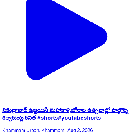
సికింద్రాబాద్ ఉజ్జయినీ మహాకాళి,బోనాల ఉత్సవాల్లో పాల్గొన్న
కల్వకుంట్ల కవిత #shorts#youtubeshorts
Khammam Urban, Khammam | Aug 2, 2026