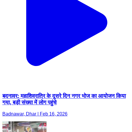
बदनावर: महाशिवरात्रि के दूसरे दिन नगर भोज का आयोजन किया
गया, बड़ी संख्या में लोग पहुंचे
Badnawar, Dhar | Feb 16, 2026