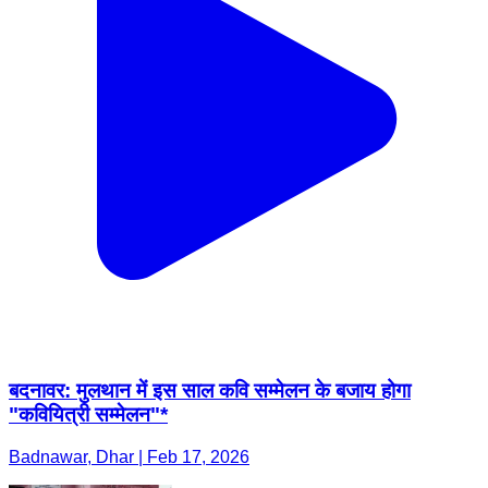
बदनावर: मुलथान में इस साल कवि सम्मेलन के बजाय होगा
"कवियित्री सम्मेलन"*
Badnawar, Dhar | Feb 17, 2026