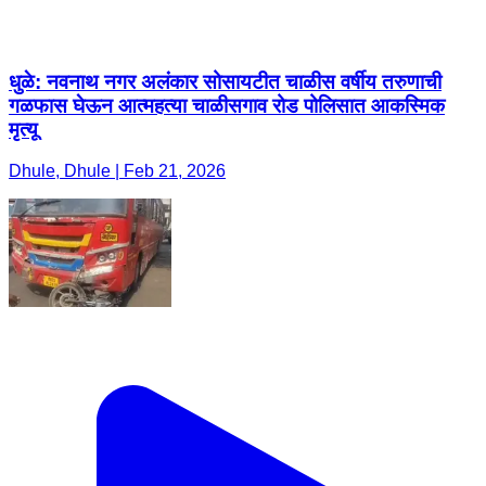
धुळे: नवनाथ नगर अलंकार सोसायटीत चाळीस वर्षीय तरुणाची
गळफास घेऊन आत्महत्या चाळीसगाव रोड पोलिसात आकस्मिक
मृत्यू
Dhule, Dhule | Feb 21, 2026