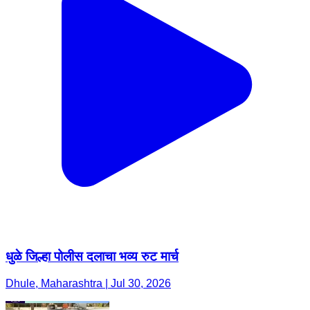
धुळे जिल्हा पोलीस दलाचा भव्य रुट मार्च
Dhule, Maharashtra | Jul 30, 2026