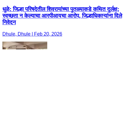
धुळे: जिल्हा परिषदेतील शिवरायांच्या पुतळ्याकडे कथित दुर्लक्ष;
स्वच्छता न केल्याचा आरपीआयचा आरोप, जिल्हाधिकाऱ्यांना दिले
निवेदन
Dhule, Dhule | Feb 20, 2026