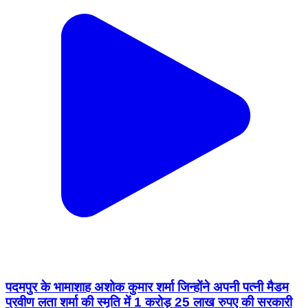
पदमपुर के भामाशाह अशोक कुमार शर्मा जिन्होंने अपनी पत्नी मैडम
प्रवीण लता शर्मा की स्मृति में 1 करोड़ 25 लाख रुपए की सरकारी