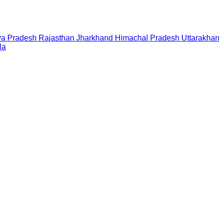
a Pradesh
Rajasthan
Jharkhand
Himachal Pradesh
Uttarakha
la