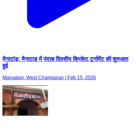
मैनाटांड़: मैनाटाड़ में पंद्रह दिवसीय क्रिकेट टूर्नामेंट की शुरुआत
हुई
Mainatanr, West Champaran | Feb 15, 2026