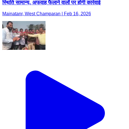
स्थिति सामान्य, अफवाह फैलाने वालों पर होगी कार्रवाई
Mainatanr, West Champaran | Feb 16, 2026