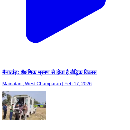
मैनाटांड़: शैक्षणिक भ्रमण से होता है बौद्धिक विकास
Mainatanr, West Champaran | Feb 17, 2026