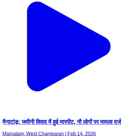
मैनाटांड़: जमीनी विवाद में हुई मारपीट, नौ लोगों पर मामला दर्ज
Mainatanr, West Champaran | Feb 14, 2026