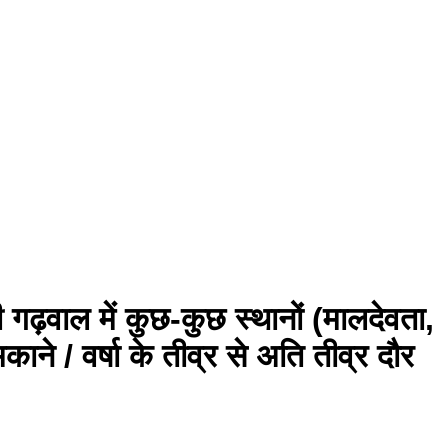
़वाल में कुछ-कुछ स्थानों (मालदेवता,
ने / वर्षा के तीव्र से अति तीव्र दौर