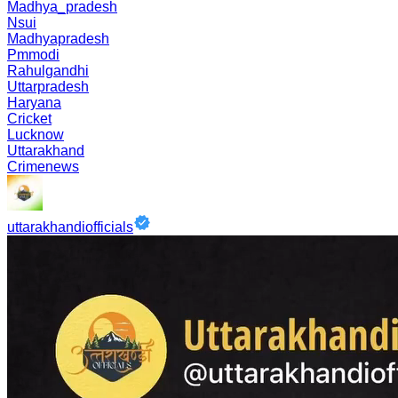
Madhya_pradesh
Nsui
Madhyapradesh
Pmmodi
Rahulgandhi
Uttarpradesh
Haryana
Cricket
Lucknow
Uttarakhand
Crimenews
uttarakhandiofficials