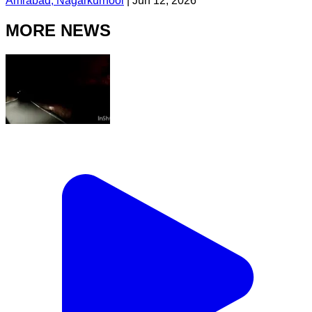
Amrabad, Nagarkurnool
|
Jun 12, 2026
MORE NEWS