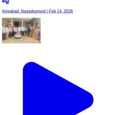
టెస్ట్
Amrabad, Nagarkurnool | Feb 14, 2026