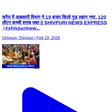
करैरा में आबकारी विभाग ने 19 हजार किलो गुड़ लहान नष्ट, 120
लीटर कच्ची शराब जब्त || SHIVPURI NEWS EXPRESS
।#shivpurinew...
Shivpuri, Shivpuri | Feb 19, 2026