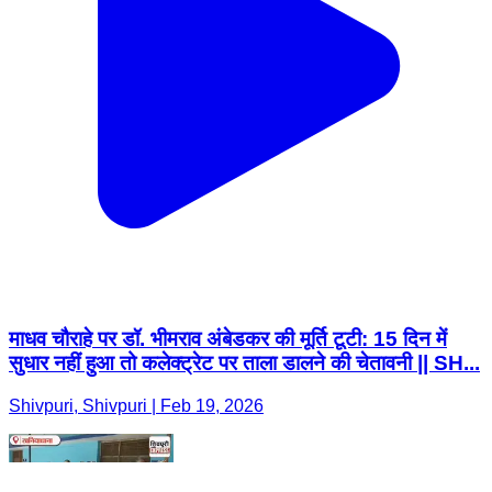
माधव चौराहे पर डॉ. भीमराव अंबेडकर की मूर्ति टूटी: 15 दिन में
सुधार नहीं हुआ तो कलेक्ट्रेट पर ताला डालने की चेतावनी || SH...
Shivpuri, Shivpuri | Feb 19, 2026