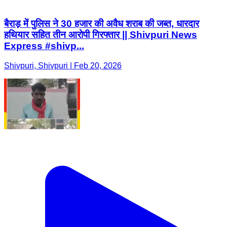
बैराड़ में पुलिस ने 30 हजार की अवैध शराब की जब्त, धारदार
हथियार सहित तीन आरोपी गिरफ्तार || Shivpuri News
Express #shivp...
Shivpuri, Shivpuri | Feb 20, 2026