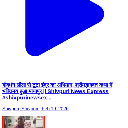
गोवर्धन लीला से टूटा इंद्र का अभिमान, श्रीमद्भागवत कथा में
भक्तिमय हुआ मायापुर || Shivpuri News Express
#shivpurinewsex...
Shivpuri, Shivpuri | Feb 19, 2026