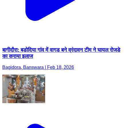
बागीदौरा: बड़ोदिया गांव में वागड बने व्रंदावन टीम ने घायल रोजडे
का कराया इलाज
Bagidora, Banswara | Feb 18, 2026