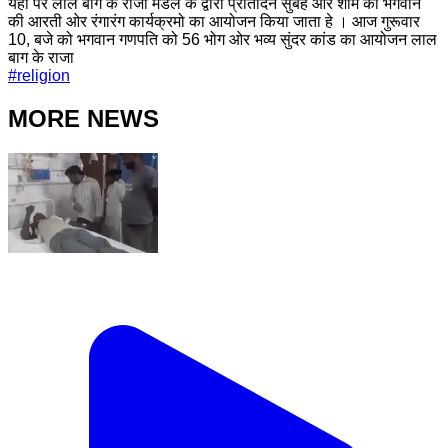
यहां पर लाल बाग के राजा मंडल के द्वारा प्रतिदिन सुबह ओर शाम को भगवान
की आरती ओर रंगारंग कार्यक्रमो का आयोजन किया जाता हे । आज गुरूवार
10, बजे को भगवान गणपति को 56 भोग ओर भव्य सुंदर कांड का आयोजन लाल
बाग के राजा
#
religion
MORE NEWS