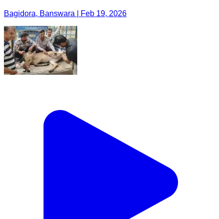
Bagidora, Banswara | Feb 19, 2026