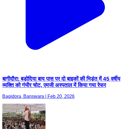
बागीदौरा: बड़ोदिया बाय पास पर दो बाइकों की भिड़ंत में 45 वर्षीय
व्यक्ति को गंभीर चोट, एमजी अस्पताल में किया गया रेफर
Bagidora, Banswara | Feb 20, 2026