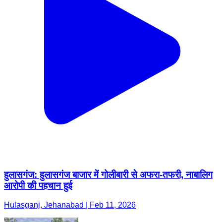
हुलासगंज: हुलासगंज बाजार में गोलीबारी से अफरा-तफरी, नाबालिग
आरोपी की पहचान हुई
Hulasganj, Jehanabad | Feb 11, 2026