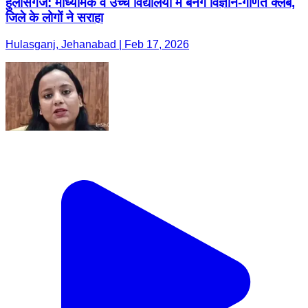
हुलासगंज: माध्यमिक व उच्च विद्यालयों में बनेंगे विज्ञान-गणित क्लब,
जिले के लोगों ने सराहा
Hulasganj, Jehanabad | Feb 17, 2026