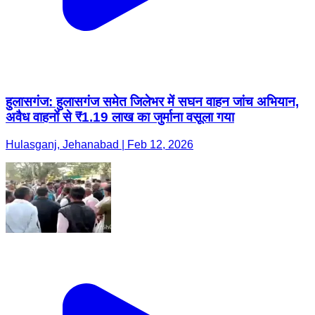
हुलासगंज: हुलासगंज समेत जिलेभर में सघन वाहन जांच अभियान,
अवैध वाहनों से ₹1.19 लाख का जुर्माना वसूला गया
Hulasganj, Jehanabad | Feb 12, 2026