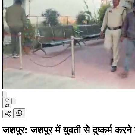
23
जशपुर: जशपुर में युवती से दुष्कर्म करन