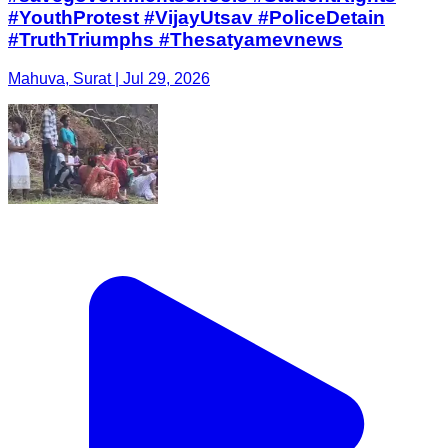
#YouthProtest #VijayUtsav #PoliceDetain
#TruthTriumphs #Thesatyamevnews
Mahuva, Surat | Jul 29, 2026