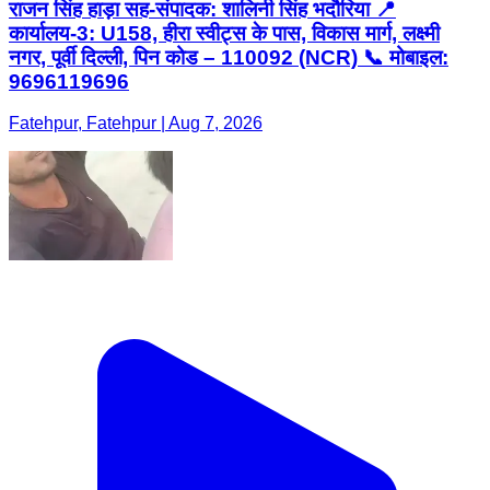
राजन सिंह हाड़ा सह-संपादक: शालिनी सिंह भदौरिया 📍
कार्यालय-3: U158, हीरा स्वीट्स के पास, विकास मार्ग, लक्ष्मी
नगर, पूर्वी दिल्ली, पिन कोड – 110092 (NCR) 📞 मोबाइल:
9696119696
Fatehpur, Fatehpur | Aug 7, 2026