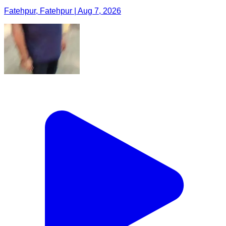
Fatehpur, Fatehpur | Aug 7, 2026