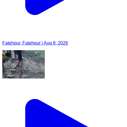
Fatehpur, Fatehpur | Aug 8, 2026