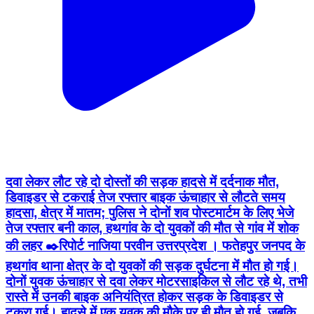
दवा लेकर लौट रहे दो दोस्तों की सड़क हादसे में दर्दनाक मौत,
डिवाइडर से टकराई तेज रफ्तार बाइक ऊंचाहार से लौटते समय
हादसा, क्षेत्र में मातम; पुलिस ने दोनों शव पोस्टमार्टम के लिए भेजे
तेज रफ्तार बनी काल, हथगांव के दो युवकों की मौत से गांव में शोक
की लहर ✒️रिपोर्ट नाजिया परवीन उत्तरप्रदेश । फतेहपुर जनपद के
हथगांव थाना क्षेत्र के दो युवकों की सड़क दुर्घटना में मौत हो गई।
दोनों युवक ऊंचाहार से दवा लेकर मोटरसाइकिल से लौट रहे थे, तभी
रास्ते में उनकी बाइक अनियंत्रित होकर सड़क के डिवाइडर से
टकरा गई। हादसे में एक युवक की मौके पर ही मौत हो गई, जबकि