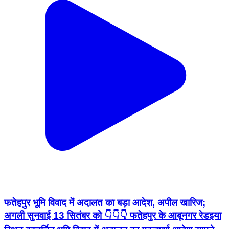
फतेहपुर भूमि विवाद में अदालत का बड़ा आदेश, अपील खारिज;
अगली सुनवाई 13 सितंबर को 👇👇👇 फतेहपुर के आबूनगर रेडइया