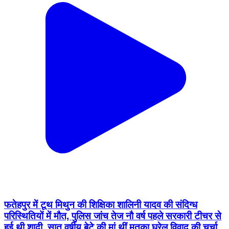
फतेहपुर में टूथ मिथुन की शिक्षिका शालिनी यादव की संदिग्ध
परिस्थितियों में मौत, पुलिस जांच तेज नौ वर्ष पहले सरकारी टीचर से
हुई थी शादी, सात वर्षीय बेटे की मां थीं मृतका घरेलू विवाद की चर्चा