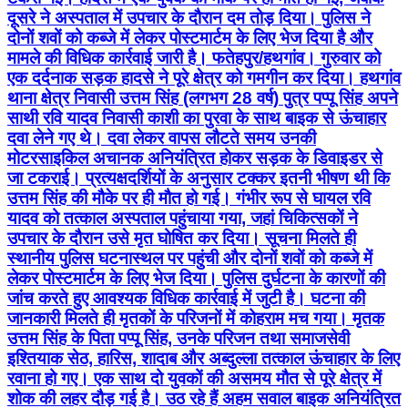
दूसरे ने अस्पताल में उपचार के दौरान दम तोड़ दिया। पुलिस ने
दोनों शवों को कब्जे में लेकर पोस्टमार्टम के लिए भेज दिया है और
मामले की विधिक कार्रवाई जारी है। फतेहपुर/हथगांव। गुरुवार को
एक दर्दनाक सड़क हादसे ने पूरे क्षेत्र को गमगीन कर दिया। हथगांव
थाना क्षेत्र निवासी उत्तम सिंह (लगभग 28 वर्ष) पुत्र पप्पू सिंह अपने
साथी रवि यादव निवासी काशी का पुरवा के साथ बाइक से ऊंचाहार
दवा लेने गए थे। दवा लेकर वापस लौटते समय उनकी
मोटरसाइकिल अचानक अनियंत्रित होकर सड़क के डिवाइडर से
जा टकराई। प्रत्यक्षदर्शियों के अनुसार टक्कर इतनी भीषण थी कि
उत्तम सिंह की मौके पर ही मौत हो गई। गंभीर रूप से घायल रवि
यादव को तत्काल अस्पताल पहुंचाया गया, जहां चिकित्सकों ने
उपचार के दौरान उसे मृत घोषित कर दिया। सूचना मिलते ही
स्थानीय पुलिस घटनास्थल पर पहुंची और दोनों शवों को कब्जे में
लेकर पोस्टमार्टम के लिए भेज दिया। पुलिस दुर्घटना के कारणों की
जांच करते हुए आवश्यक विधिक कार्रवाई में जुटी है। घटना की
जानकारी मिलते ही मृतकों के परिजनों में कोहराम मच गया। मृतक
उत्तम सिंह के पिता पप्पू सिंह, उनके परिजन तथा समाजसेवी
इश्तियाक सेठ, हारिस, शादाब और अब्दुल्ला तत्काल ऊंचाहार के लिए
रवाना हो गए। एक साथ दो युवकों की असमय मौत से पूरे क्षेत्र में
शोक की लहर दौड़ गई है। उठ रहे हैं अहम सवाल बाइक अनियंत्रित