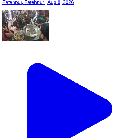
Fatehpur, Fatehpur | Aug 8, 2026