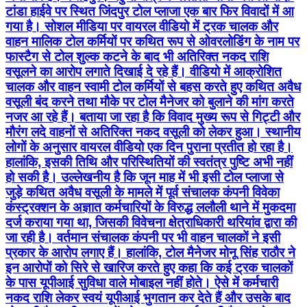
टांडा हाईवे पर स्थित जिंदपुर टोल प्लाजा एक बार फिर विवादों में आ
गया है। सोशल मीडिया पर वायरल वीडियो में ट्रक चालक और
वाहन मालिक टोल कर्मियों पर कथित रूप से ओवरलोडिंग के नाम पर
फास्टैग से टोल शुल्क कटने के बाद भी अतिरिक्त नकद राशि
वसूलने का आरोप लगाते दिखाई दे रहे हैं। वीडियो में आक्रोशित
चालक और वाहन स्वामी टोल कर्मियों से बहस करते हुए कथित अवैध
वसूली बंद करने तथा मौके पर टोल मैनेजर को बुलाने की मांग करते
नजर आ रहे हैं। बताया जा रहा है कि विवाद मुख्य रूप से गिट्टी और
मौरंग लदे वाहनों से अतिरिक्त नकद वसूली को लेकर हुआ। स्थानीय
लोगों के अनुसार वायरल वीडियो एक दिन पुराना प्रतीत हो रहा है।
हालांकि, इसकी तिथि और परिस्थितियों की स्वतंत्र पुष्टि अभी नहीं
हो सकी है। उल्लेखनीय है कि जून माह में भी इसी टोल प्लाजा से
जुड़े कथित अवैध वसूली के मामले में पूर्व संचालक कंपनी विवेका
कंस्ट्रक्शन के अज्ञात कर्मचारियों के विरुद्ध ललौली थाने में मुकदमा
दर्ज कराया गया था, जिसकी विवेचना क्षेत्राधिकारी थरियांव द्वारा की
जा रही है। वर्तमान संचालक कंपनी पर भी वाहन चालकों ने इसी
प्रकार के आरोप लगाए हैं। हालांकि, टोल मैनेजर मोनू सिंह राठौर ने
इन आरोपों को सिरे से खारिज करते हुए कहा कि कई ट्रक चालकों
के पास यूपीआई सुविधा वाले मोबाइल नहीं होते। ऐसे में कर्मचारी
नकद राशि लेकर स्वयं यूपीआई भुगतान कर देते हैं और उसके बाद