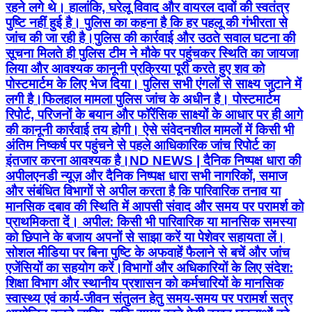
रहने लगे थे। हालांकि, घरेलू विवाद और वायरल दावों की स्वतंत्र
पुष्टि नहीं हुई है। पुलिस का कहना है कि हर पहलू की गंभीरता से
जांच की जा रही है। ​पुलिस की कार्रवाई और उठते सवाल घटना की
सूचना मिलते ही पुलिस टीम ने मौके पर पहुंचकर स्थिति का जायजा
लिया और आवश्यक कानूनी प्रक्रिया पूरी करते हुए शव को
पोस्टमार्टम के लिए भेज दिया। पुलिस सभी एंगलों से साक्ष्य जुटाने में
लगी है। ​फिलहाल मामला पुलिस जांच के अधीन है। पोस्टमार्टम
रिपोर्ट, परिजनों के बयान और फॉरेंसिक साक्ष्यों के आधार पर ही आगे
की कानूनी कार्रवाई तय होगी। ऐसे संवेदनशील मामलों में किसी भी
अंतिम निष्कर्ष पर पहुंचने से पहले आधिकारिक जांच रिपोर्ट का
इंतजार करना आवश्यक है। ​ND NEWS | दैनिक निष्पक्ष धारा की
अपील ​एनडी न्यूज़ और दैनिक निष्पक्ष धारा सभी नागरिकों, समाज
और संबंधित विभागों से अपील करता है कि पारिवारिक तनाव या
मानसिक दबाव की स्थिति में आपसी संवाद और समय पर परामर्श को
प्राथमिकता दें। ​ अपील: किसी भी पारिवारिक या मानसिक समस्या
को छिपाने के बजाय अपनों से साझा करें या पेशेवर सहायता लें।
सोशल मीडिया पर बिना पुष्टि के अफवाहें फैलाने से बचें और जांच
एजेंसियों का सहयोग करें। ​विभागों और अधिकारियों के लिए संदेश:
शिक्षा विभाग और स्थानीय प्रशासन को कर्मचारियों के मानसिक
स्वास्थ्य एवं कार्य-जीवन संतुलन हेतु समय-समय पर परामर्श सत्र