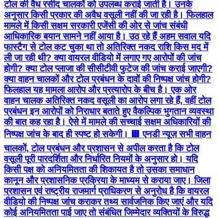
टोल की वैध रसीद चालकों को उपलब्ध कराई जाती है। उनके
अनुसार किसी प्रकार की अवैध वसूली नहीं की जा रही है। फिलहाल
मामले में किसी सक्षम सरकारी एजेंसी की ओर से जांच संबंधी
आधिकारिक बयान सामने नहीं आया है। उठ रहे हैं अहम सवाल यदि
फास्टैग से टोल कट चुका था तो अतिरिक्त नकद राशि किस मद में
ली जा रही थी? क्या वायरल वीडियो में लगाए गए आरोपों की जांच
होगी? क्या टोल प्लाजा की सीसीटीवी फुटेज की जांच कराई जाएगी?
क्या वाहन चालकों और टोल प्रबंधन के दावों की निष्पक्ष जांच होगी?
फिलहाल यह मामला आरोप और प्रत्यारोप के बीच है। एक ओर
वाहन चालक अतिरिक्त नकद वसूली का आरोप लगा रहे हैं, वहीं टोल
प्रबंधन इन आरोपों को निराधार बताते हुए वैकल्पिक भुगतान व्यवस्था
की बात कह रहा है। ऐसे में मामले की सच्चाई सक्षम अधिकारियों की
निष्पक्ष जांच के बाद ही स्पष्ट हो सकेगी। 🟥 एनडी न्यूज़ सभी वाहन
चालकों, टोल प्रबंधन और प्रशासन से अपील करता है कि टोल
वसूली पूरी पारदर्शिता और निर्धारित नियमों के अनुसार हो। यदि
किसी पक्ष को अनियमितता की शिकायत है तो उसका समाधान
कानून और प्रशासनिक प्रक्रिया के माध्यम से कराया जाए। जिला
प्रशासन एवं राष्ट्रीय राजमार्ग प्राधिकरण से अनुरोध है कि वायरल
वीडियो की निष्पक्ष जांच कराकर तथ्य सार्वजनिक किए जाएं और यदि
कोई अनियमितता पाई जाए तो संबंधित जिम्मेदार व्यक्तियों के विरुद्ध