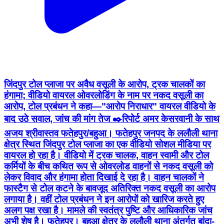
जिंदपुर टोल प्लाजा पर अवैध वसूली के आरोप, ट्रक चालकों का
हंगामा; वीडियो वायरल ओवरलोडिंग के नाम पर नकद वसूली का
आरोप, टोल प्रबंधन ने कहा—"आरोप निराधार" वायरल वीडियो के
बाद उठे सवाल, जांच की मांग तेज ✒️रिपोर्ट अमर केसरवानी के साथ
अजय श्रीवास्तव फतेहपुर/बहुआ। फतेहपुर जनपद के ललौली थाना
क्षेत्र स्थित जिंदपुर टोल प्लाजा का एक वीडियो सोशल मीडिया पर
वायरल हो रहा है। वीडियो में ट्रक चालक, वाहन स्वामी और टोल
कर्मियों के बीच कथित रूप से ओवरलोड वाहनों से नकद वसूली को
लेकर विवाद और हंगामा होता दिखाई दे रहा है। वाहन चालकों ने
फास्टैग से टोल कटने के बावजूद अतिरिक्त नकद वसूली का आरोप
लगाया है। वहीं टोल प्रबंधन ने इन आरोपों को खारिज करते हुए
अलग पक्ष रखा है। मामले की स्वतंत्र पुष्टि और आधिकारिक जांच
अभी शेष है। फतेहपुर। बहुआ क्षेत्र के ललौली थाना अंतर्गत बांदा-