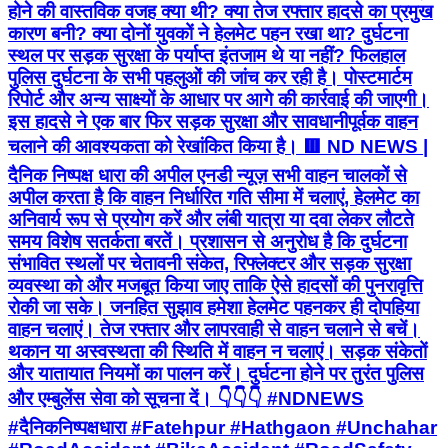
होने की वास्तविक वजह क्या थी? क्या तेज रफ्तार हादसे का प्रमुख
कारण बनी? क्या दोनों युवकों ने हेलमेट पहन रखा था? दुर्घटना
स्थल पर सड़क सुरक्षा के पर्याप्त इंतजाम थे या नहीं? फिलहाल
पुलिस दुर्घटना के सभी पहलुओं की जांच कर रही है। पोस्टमार्टम
रिपोर्ट और अन्य साक्ष्यों के आधार पर आगे की कार्रवाई की जाएगी।
इस हादसे ने एक बार फिर सड़क सुरक्षा और सावधानीपूर्वक वाहन
चलाने की आवश्यकता को रेखांकित किया है। 🟥 ND NEWS |
दैनिक निष्पक्ष धारा की अपील एनडी न्यूज़ सभी वाहन चालकों से
अपील करता है कि वाहन निर्धारित गति सीमा में चलाएं, हेलमेट का
अनिवार्य रूप से प्रयोग करें और लंबी यात्रा या दवा लेकर लौटते
समय विशेष सतर्कता बरतें। प्रशासन से अनुरोध है कि दुर्घटना
संभावित स्थलों पर चेतावनी संकेत, रिफ्लेक्टर और सड़क सुरक्षा
व्यवस्था को और मजबूत किया जाए ताकि ऐसे हादसों की पुनरावृत्ति
रोकी जा सके। जनहित सुझाव हमेशा हेलमेट पहनकर ही दोपहिया
वाहन चलाएं। तेज रफ्तार और लापरवाही से वाहन चलाने से बचें।
थकान या अस्वस्थता की स्थिति में वाहन न चलाएं। सड़क संकेतों
और यातायात नियमों का पालन करें। दुर्घटना होने पर तुरंत पुलिस
और एम्बुलेंस सेवा को सूचना दें। 👇👇👇 #NDNEWS
#दैनिकनिष्पक्षधारा #Fatehpur #Hathgaon #Unchahar