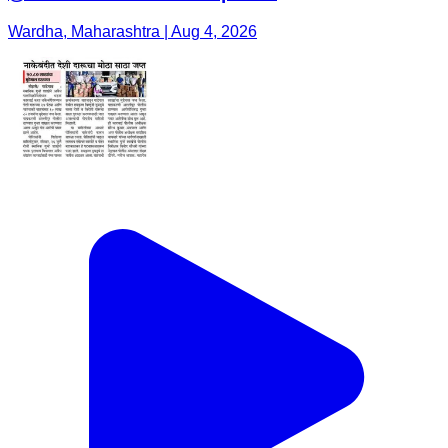
Wardha, Maharashtra | Aug 4, 2026