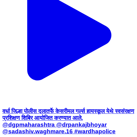
वर्धा जिल्हा पोलीस दलातर्फे केसरीमल गर्ल्स हायस्कूल येथे स्वसंरक्षण
प्रशिक्षण शिबिर आयोजित करण्यात आले.
@dgpmaharashtra @drpankajbhoyar
@sadashiv.waghmare.16 #wardhapolice