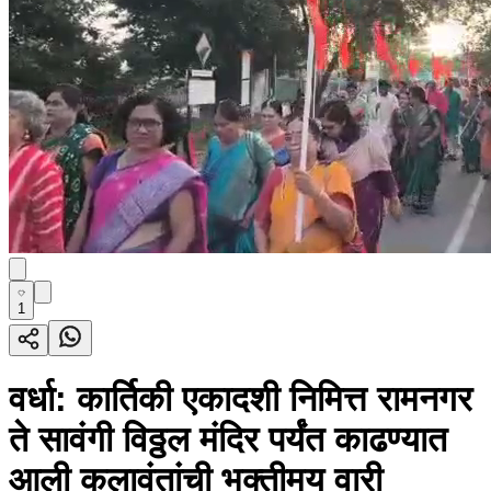
1
वर्धा: कार्तिकी एकादशी निमित्त रामनगर
ते सावंगी विठ्ठल मंदिर पर्यंत काढण्यात
आली कलावंतांची भक्तीमय वारी